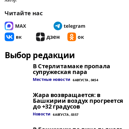
Читайте нас
Выбор редакции
В Стерлитамаке пропала
супружеская пара
Местные новости
6 АВГУСТА , 04:54
Жара возвращается: в
Башкирии воздух прогреется
до +32 градусов
Новости
6 АВГУСТА , 03:57