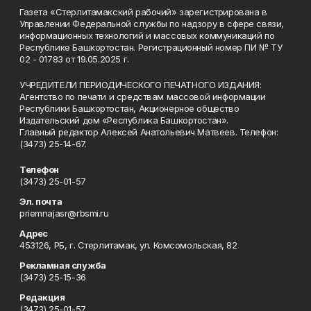
Газета «Стерлитамакский рабочий» зарегистрирована в
Управлении Федеральной службы по надзору в сфере связи,
информационных технологий и массовых коммуникаций по
Республике Башкортостан. Регистрационный номер ПИ № ТУ
02 - 01783 от 19.05.2025 г.
УЧРЕДИТЕЛИ ПЕРИОДИЧЕСКОГО ПЕЧАТНОГО ИЗДАНИЯ:
Агентство по печати и средствам массовой информации
Республики Башкортостан, Акционерное общество
Издательский дом «Республика Башкортостан».
Главный редактор Алексей Анатольевич Матвеев. Телефон:
(3473) 25-14-67.
Телефон
(3473) 25-01-57
Эл. почта
priemnajasr@rbsmi.ru
Адрес
453126, РБ, г. Стерлитамак, ул. Комсомольская, 82
Рекламная служба
(3473) 25-15-36
Редакция
(3473) 25-01-57