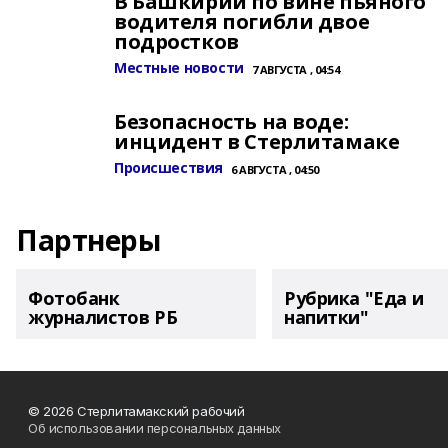
В Башкирии по вине пьяного
водителя погибли двое
подростков
Местные новости
7 АВГУСТА , 04:54
Безопасность на воде:
инцидент в Стерлитамаке
Происшествия
6 АВГУСТА , 04:50
Партнеры
Фотобанк
Рубрика "Еда и
журналистов РБ
напитки"
© 2026 Стерлитамакский рабочий
Об использовании персональных данных