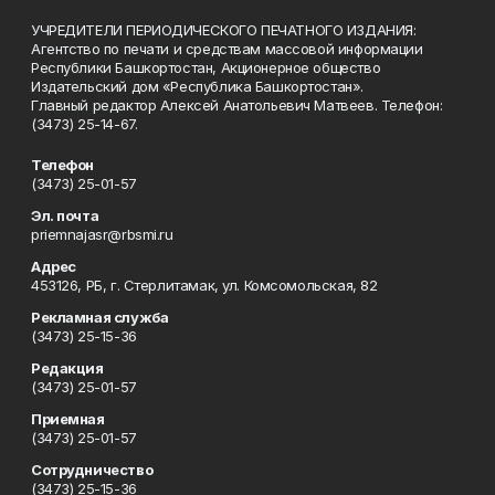
УЧРЕДИТЕЛИ ПЕРИОДИЧЕСКОГО ПЕЧАТНОГО ИЗДАНИЯ:
Агентство по печати и средствам массовой информации
Республики Башкортостан, Акционерное общество
Издательский дом «Республика Башкортостан».
Главный редактор Алексей Анатольевич Матвеев. Телефон:
(3473) 25-14-67.
Телефон
(3473) 25-01-57
Эл. почта
priemnajasr@rbsmi.ru
Адрес
453126, РБ, г. Стерлитамак, ул. Комсомольская, 82
Рекламная служба
(3473) 25-15-36
Редакция
(3473) 25-01-57
Приемная
(3473) 25-01-57
Сотрудничество
(3473) 25-15-36