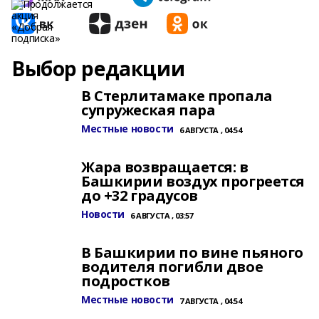
Выбор редакции
В Стерлитамаке пропала
супружеская пара
Местные новости
6 АВГУСТА , 04:54
Жара возвращается: в
Башкирии воздух прогреется
до +32 градусов
Новости
6 АВГУСТА , 03:57
В Башкирии по вине пьяного
водителя погибли двое
подростков
Местные новости
7 АВГУСТА , 04:54