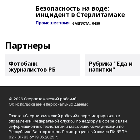
Безопасность на воде:
инцидент в Стерлитамаке
Происшествия
6 АВГУСТА , 04:50
Партнеры
Фотобанк
Рубрика "Еда и
журналистов РБ
напитки"
© 2026 Стерлитамакский рабочий
Об использовании персональных данных
Газета «Стерлитамакский рабочий» зарегистрирована в
Управлении Федеральной службы по надзору в сфере связи,
информационных технологий и массовых коммуникаций по
Республике Башкортостан. Регистрационный номер ПИ № ТУ
02 - 01783 от 19.05.2025 г.