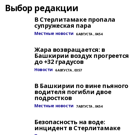
Выбор редакции
В Стерлитамаке пропала
супружеская пара
Местные новости
6 АВГУСТА , 04:54
Жара возвращается: в
Башкирии воздух прогреется
до +32 градусов
Новости
6 АВГУСТА , 03:57
В Башкирии по вине пьяного
водителя погибли двое
подростков
Местные новости
7 АВГУСТА , 04:54
Безопасность на воде:
инцидент в Стерлитамаке