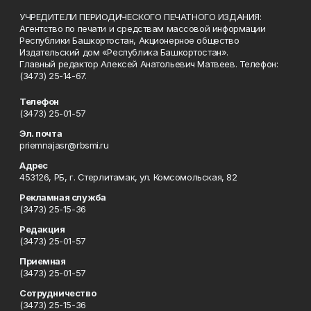
УЧРЕДИТЕЛИ ПЕРИОДИЧЕСКОГО ПЕЧАТНОГО ИЗДАНИЯ:
Агентство по печати и средствам массовой информации
Республики Башкортостан, Акционерное общество
Издательский дом «Республика Башкортостан».
Главный редактор Алексей Анатольевич Матвеев. Телефон:
(3473) 25-14-67.
Телефон
(3473) 25-01-57
Эл. почта
priemnajasr@rbsmi.ru
Адрес
453126, РБ, г. Стерлитамак, ул. Комсомольская, 82
Рекламная служба
(3473) 25-15-36
Редакция
(3473) 25-01-57
Приемная
(3473) 25-01-57
Сотрудничество
(3473) 25-15-36