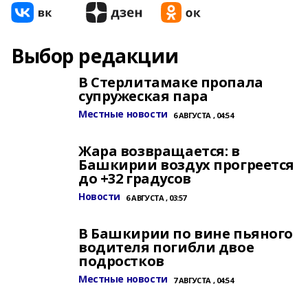
Выбор редакции
В Стерлитамаке пропала
супружеская пара
Местные новости
6 АВГУСТА , 04:54
Жара возвращается: в
Башкирии воздух прогреется
до +32 градусов
Новости
6 АВГУСТА , 03:57
В Башкирии по вине пьяного
водителя погибли двое
подростков
Местные новости
7 АВГУСТА , 04:54