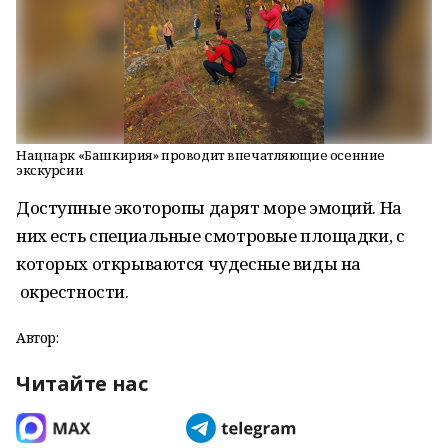
Нацпарк «Башкирия» проводит впечатляющие осенние
экскурсии
Доступные экоторопы дарят море эмоций. На
них есть специальные смотровые площадки, с
которых открываются чудесные виды на
окрестности.
Автор:
Читайте нас