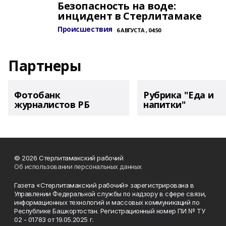
Безопасность на воде:
инцидент в Стерлитамаке
Происшествия
6 АВГУСТА , 04:50
Партнеры
Фотобанк
Рубрика "Еда и
журналистов РБ
напитки"
© 2026 Стерлитамакский рабочий
Об использовании персональных данных
Газета «Стерлитамакский рабочий» зарегистрирована в
Управлении Федеральной службы по надзору в сфере связи,
информационных технологий и массовых коммуникаций по
Республике Башкортостан. Регистрационный номер ПИ № ТУ
02 - 01783 от 19.05.2025 г.