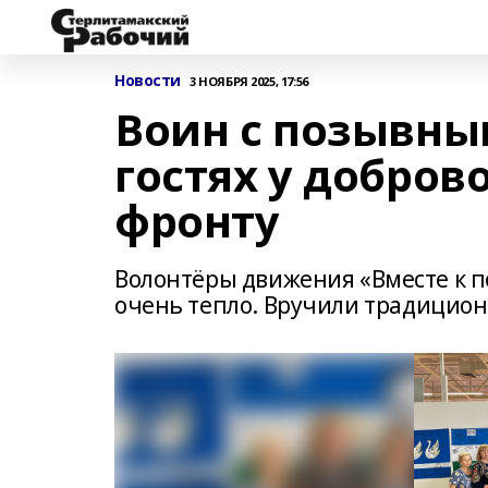
Новости
3 НОЯБРЯ 2025, 17:56
Воин с позывны
гостях у добро
фронту
Волонтёры движения «Вместе к по
очень тепло. Вручили традицион