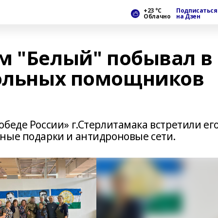
+23 °С
Подписаться
Облачно
на Дзен
м "Белый" побывал в
вольных помощников
беде России» г.Стерлитамака встретили ег
ные подарки и антидроновые сети.