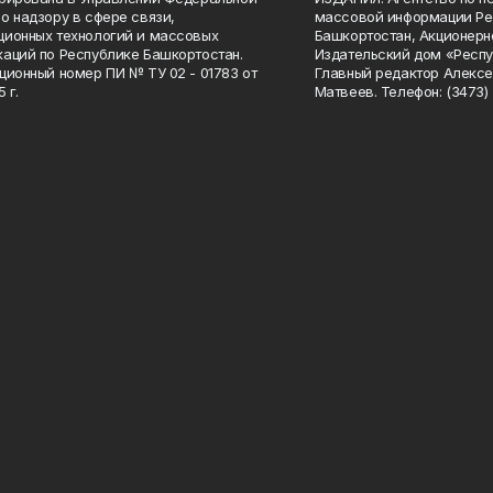
о надзору в сфере связи,
массовой информации Ре
ионных технологий и массовых
Башкортостан, Акционерн
аций по Республике Башкортостан.
Издательский дом «Респу
ционный номер ПИ № ТУ 02 - 01783 от
Главный редактор Алексе
 г.
Матвеев. Телефон: (3473) 