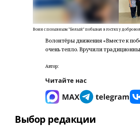
Воин с позывным "Белый" побывал в гостях у добро
Волонтёры движения «Вместе к побе
очень тепло. Вручили традиционны
Автор:
Читайте нас
Выбор редакции