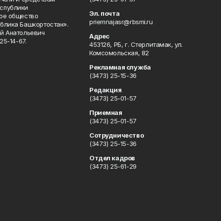
спублики
Эл. почта
ое общество
priemnajasr@rbsmi.ru
блика Башкортостан».
й Анатольевич
Адрес
25-14-67.
453126, РБ, г. Стерлитамак, ул.
Комсомольская, 82
Рекламная служба
(3473) 25-15-36
Редакция
(3473) 25-01-57
Приемная
(3473) 25-01-57
Сотрудничество
(3473) 25-15-36
Отдел кадров
(3473) 25-61-29