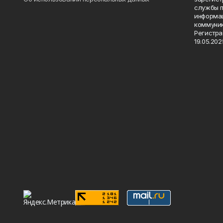
службы п
информац
коммуник
Регистра
19.05.2025