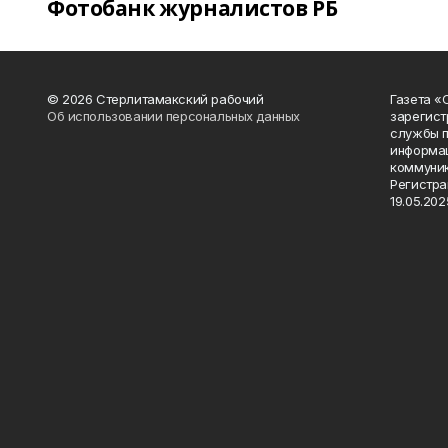
Фотобанк журналистов РБ
© 2026 Стерлитамакский рабочий
Газета «
Об использовании персональных данных
зарегист
службы п
информац
коммуник
Регистра
19.05.2025