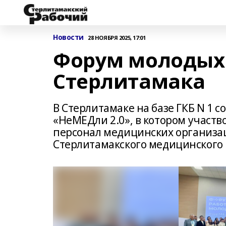
Новости
28 НОЯБРЯ 2025, 17:01
Форум молодых
Стерлитамака
В Стерлитамаке на базе ГКБ N 1
«НеМЕДли 2.0», в котором участ
персонал медицинских организац
Стерлитамакского медицинского 