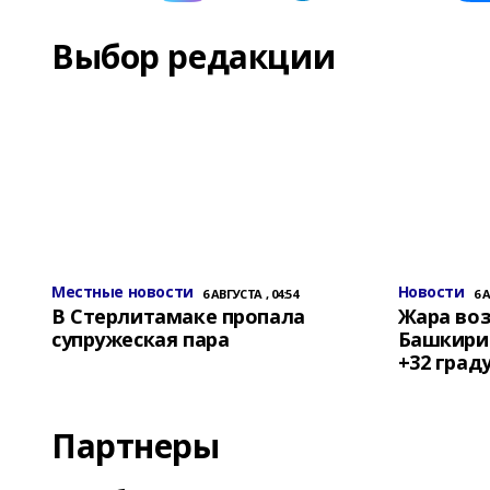
Выбор редакции
Местные новости
Новости
6 АВГУСТА , 04:54
6 
В Стерлитамаке пропала
Жара воз
супружеская пара
Башкирии
+32 град
Партнеры