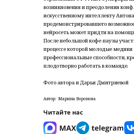
возникновения и преодоления конфл
искусственному интеллекту Антона
продемонстрировавшего возможност
нейросеть может придти на помощь
После небольшой кофе-паузы участн
процессе которой молодые медики 
профессиональные способности, кре
плодотворно работать в команде.
Фото автора и Дарьи Дмитриевой
Автор:
Марина Воронова
Читайте нас