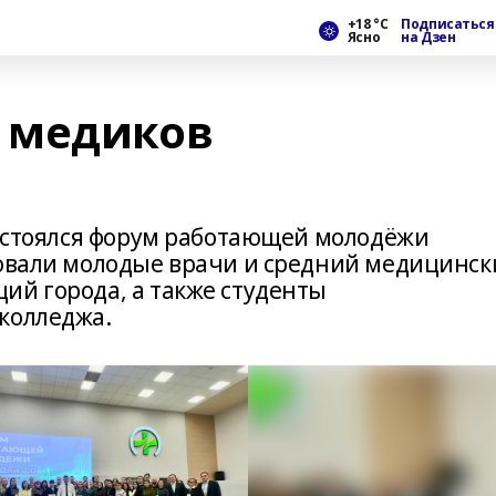
+18 °С
Подписаться
Ясно
на Дзен
 медиков
 состоялся форум работающей молодёжи
вовали молодые врачи и средний медицинс
ий города, а также студенты
колледжа.