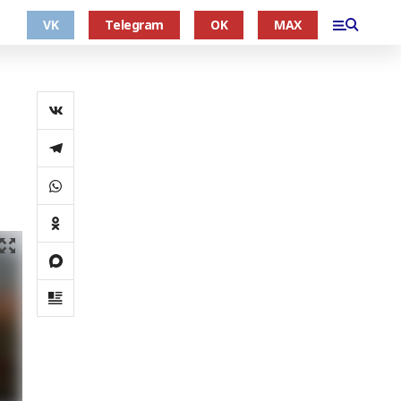
VK
Telegram
OK
MAX