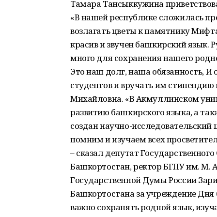
Тамара Тансыккужина приветствова
«В нашей республике сложилась пр
возлагать цветы к памятнику Мифта
красив и звучен башкирский язык. 
много для сохранения нашего родно
Это наш долг, наша обязанность, И 
студентов и вручать им стипендию
Михайловна. «В Акмуллинском уни
развитию башкирского языка, а так
создан научно-исследовательский 
помним и изучаем всех просветител
– сказал депутат Государственного
Башкортостан, ректор БГПУ им. М.
Государственной Думы России Зари
Башкортостана за учреждение Дня 
важно сохранять родной язык, изуча