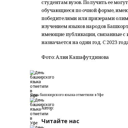
студентам вузов. Получить ее могу
обучающиеся по очной форме, име
победителями или призерами олимп
изучением языков народов Башкорт
имеющие публикации, связанные с 
назначается на один год. С 2023 год
Фото: Алия Кашафутдинова
День башкирского языка отметили в Уфе
Автор:
Читайте нас