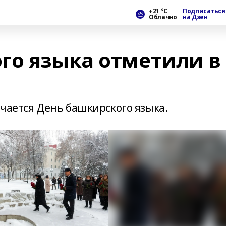
+21 °С
Подписаться
Облачно
на Дзен
го языка отметили в
ечается День башкирского языка.