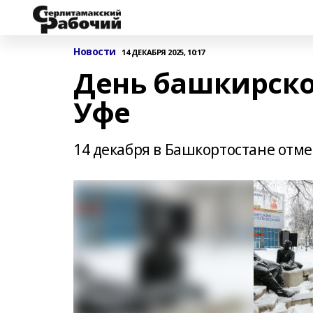
Новости
14 ДЕКАБРЯ 2025, 10:17
День башкирско
Уфе
14 декабря в Башкортостане отм