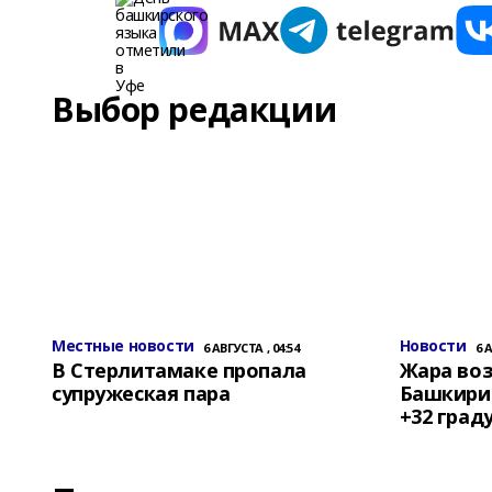
Выбор редакции
Местные новости
Новости
6 АВГУСТА , 04:54
6 
В Стерлитамаке пропала
Жара воз
супружеская пара
Башкирии
+32 град