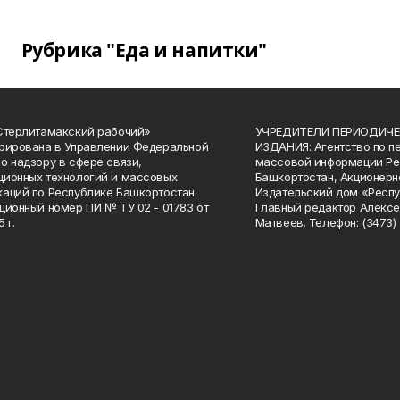
Рубрика "Еда и напитки"
Стерлитамакский рабочий»
УЧРЕДИТЕЛИ ПЕРИОДИЧЕ
рирована в Управлении Федеральной
ИЗДАНИЯ: Агентство по п
о надзору в сфере связи,
массовой информации Ре
ионных технологий и массовых
Башкортостан, Акционерн
аций по Республике Башкортостан.
Издательский дом «Респу
ционный номер ПИ № ТУ 02 - 01783 от
Главный редактор Алексе
 г.
Матвеев. Телефон: (3473) 