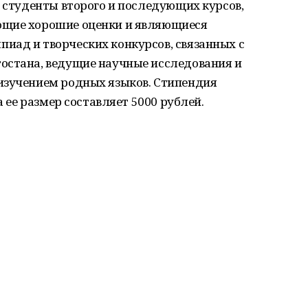
т студенты второго и последующих курсов,
ющие хорошие оценки и являющиеся
иад и творческих конкурсов, связанных с
остана, ведущие научные исследования и
изучением родных языков. Стипендия
а ее размер составляет 5000 рублей.