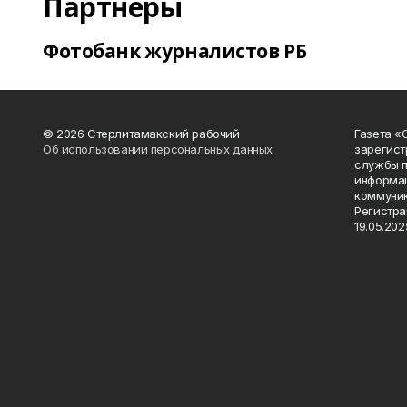
Партнеры
Фотобанк журналистов РБ
© 2026 Стерлитамакский рабочий
Газета «
Об использовании персональных данных
зарегист
службы п
информац
коммуник
Регистра
19.05.2025