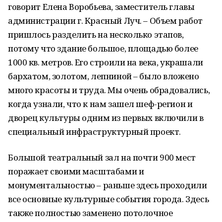
говорит Елена Воробьева, заместитель главы
администрации г. Красный Луч. – Объем работ
пришлось разделить на несколько этапов,
потому что здание большое, площадью более
1000 кв. метров. Его строили на века, украшали
бархатом, золотом, лепниной – было вложено
много красоты и труда. Мы очень обрадовались,
когда узнали, что к нам зашел шеф-регион и
дворец культуры одним из первых включили в
специальный инфраструктурный проект.
Большой театральный зал на почти 900 мест
поражает своими масштабами и
монументальностью – раньше здесь проходили
все основные культурные события города. Здесь
также полностью заменено потолочное