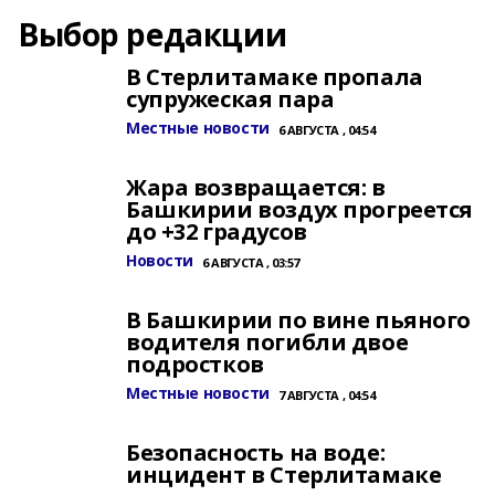
Выбор редакции
В Стерлитамаке пропала
супружеская пара
Местные новости
6 АВГУСТА , 04:54
Жара возвращается: в
Башкирии воздух прогреется
до +32 градусов
Новости
6 АВГУСТА , 03:57
В Башкирии по вине пьяного
водителя погибли двое
подростков
Местные новости
7 АВГУСТА , 04:54
Безопасность на воде:
инцидент в Стерлитамаке