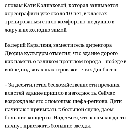
словам Кати Колпаковой, которая занимается
хореографией уже около 10 лет, в классах
тренироваться стало комфортно: не душно в
жару и не холодно зимой.
Валерий Каралкин, заместитель директора
Дворца культуры отметил, что здание дорого
как память о великом прошлом города – победе в
войне, подвигах шахтеров, жителях Донбасса:
– За десятилетия бесхозяйственности прежних
властей здание пришло в негодность. Сейчас
возрождаем его с помощью шефа-региона. Дети
начинают привыкать к большой сцене, даем
большие концерты. Надеемся, что к нам когда-то
начнут приезжать большие звезды.