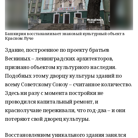
Башкирия восстанавливает знаковый культурный объект в
Красном Луче
Здание, построенное по проекту братьев
Весниных – ленинградских архитекторов,
признано объектом культурного наследия.
Подобных этому дворцу культуры зданий по
всему Советскому Союзу – считанное количество.
Здесь ни разу с момента постройки не
проводился капитальный ремонт, и
краснолучане переживали, что год-два – и они
потеряют свой дворец культуры.
Восстановлением уникального здания занялся