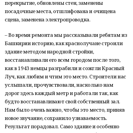
перекрытие, обновлены стен, заменены
посадочные места, отшлифована и очищена
сцена, заменена электропроводка.
– Во время ремонта мы рассказывали ребятам из
Башкирии историю, как краснолучане строили
здание методом народной стройки,
восстанавливали его всем городом после того,
как в 1943 немцы разграбили и сожгли Красный
Луч, как любим и чтим это место. Строители нас
услышали, прочувствовали, насколько нам
дорог здесь каждый метр и работали так, как
будто восстанавливают свой собственный зал.
Нам было очень важно, чтобы это место, приняв
новое звучание, сохранило узнаваемость.
Результат порадовал. Само здание и особенно