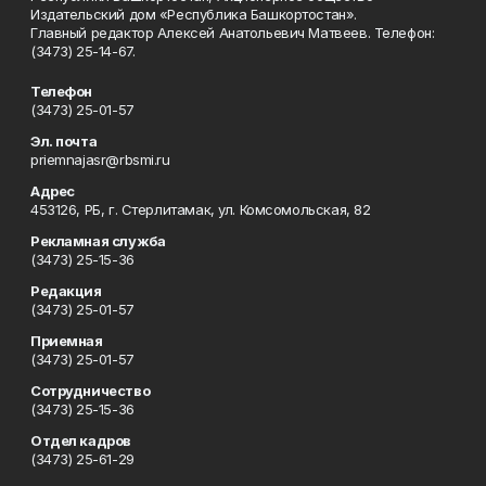
Издательский дом «Республика Башкортостан».
Главный редактор Алексей Анатольевич Матвеев. Телефон:
(3473) 25-14-67.
Телефон
(3473) 25-01-57
Эл. почта
priemnajasr@rbsmi.ru
Адрес
453126, РБ, г. Стерлитамак, ул. Комсомольская, 82
Рекламная служба
(3473) 25-15-36
Редакция
(3473) 25-01-57
Приемная
(3473) 25-01-57
Сотрудничество
(3473) 25-15-36
Отдел кадров
(3473) 25-61-29