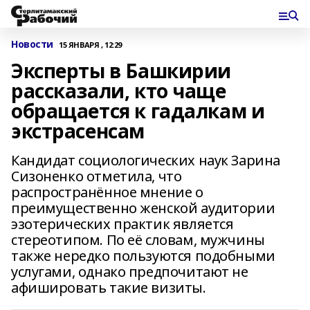
Новости
15 ЯНВАРЯ , 12:29
Эксперты в Башкирии
рассказали, кто чаще
обращается к гадалкам и
экстрасенсам
Кандидат социологических наук Зарина
Сизоненко отметила, что
распространённое мнение о
преимущественно женской аудитории
эзотерических практик является
стереотипом. По её словам, мужчины
также нередко пользуются подобными
услугами, однако предпочитают не
афишировать такие визиты.