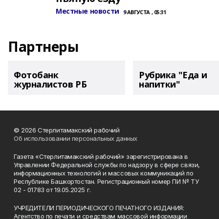
Местные новости
9 АВГУСТА , 05:31
Партнеры
Фотобанк
Рубрика "Еда и
журналистов РБ
напитки"
© 2026 Стерлитамакский рабочий
Об использовании персональных данных
Газета «Стерлитамакский рабочий» зарегистрирована в
Управлении Федеральной службы по надзору в сфере связи,
информационных технологий и массовых коммуникаций по
Республике Башкортостан. Регистрационный номер ПИ № ТУ
02 - 01783 от 19.05.2025 г.
УЧРЕДИТЕЛИ ПЕРИОДИЧЕСКОГО ПЕЧАТНОГО ИЗДАНИЯ:
Агентство по печати и средствам массовой информации