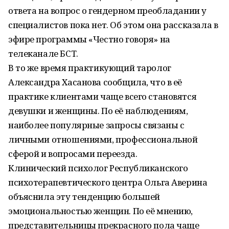
ответа на вопрос о гендерном преобладании у
специалистов пока нет. Об этом она рассказала в
эфире программы «Честно говоря» на
телеканале БСТ.
В то же время практикующий таролог
Александра Хасанова сообщила, что в её
практике клиентами чаще всего становятся
девушки и женщины. По её наблюдениям,
наиболее популярные запросы связаны с
личными отношениями, профессиональной
сферой и вопросами переезда.
Клинический психолог Республиканского
психотерапевтического центра Ольга Аверина
объяснила эту тенденцию большей
эмоциональностью женщин. По её мнению,
представительницы прекрасного пола чаще