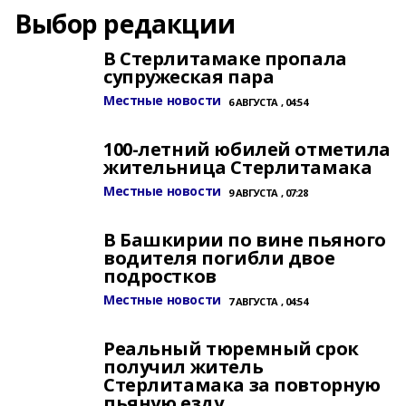
Выбор редакции
В Стерлитамаке пропала
супружеская пара
Местные новости
6 АВГУСТА , 04:54
100-летний юбилей отметила
жительница Стерлитамака
Местные новости
9 АВГУСТА , 07:28
В Башкирии по вине пьяного
водителя погибли двое
подростков
Местные новости
7 АВГУСТА , 04:54
Реальный тюремный срок
получил житель
Стерлитамака за повторную
пьяную езду