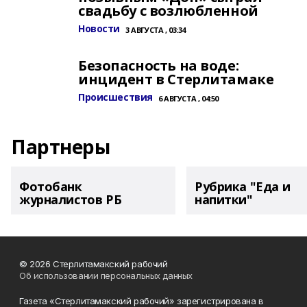
свадьбу с возлюбленной
Новости
3 АВГУСТА , 03:34
Безопасность на воде:
инцидент в Стерлитамаке
Происшествия
6 АВГУСТА , 04:50
Партнеры
Фотобанк
Рубрика "Еда и
журналистов РБ
напитки"
© 2026 Стерлитамакский рабочий
Об использовании персональных данных
Газета «Стерлитамакский рабочий» зарегистрирована в