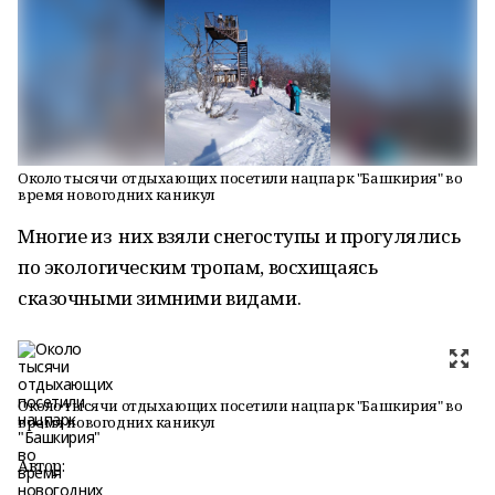
Около тысячи отдыхающих посетили нацпарк "Башкирия" во
время новогодних каникул
Многие из них взяли снегоступы и прогулялись
по экологическим тропам, восхищаясь
сказочными зимними видами.
Около тысячи отдыхающих посетили нацпарк "Башкирия" во
время новогодних каникул
Автор: