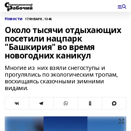
Новости
17 ЯНВАРЯ , 13:46
Около тысячи отдыхающих
посетили нацпарк
"Башкирия" во время
новогодних каникул
Многие из них взяли снегоступы и
прогулялись по экологическим тропам,
восхищаясь сказочными зимними
видами.