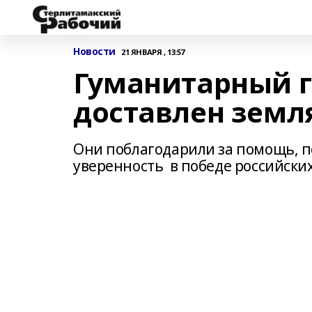
Новости
21 ЯНВАРЯ , 13:57
Гуманитарный г
доставлен земл
Они поблагодарили за помощь, п
уверенность в победе российских