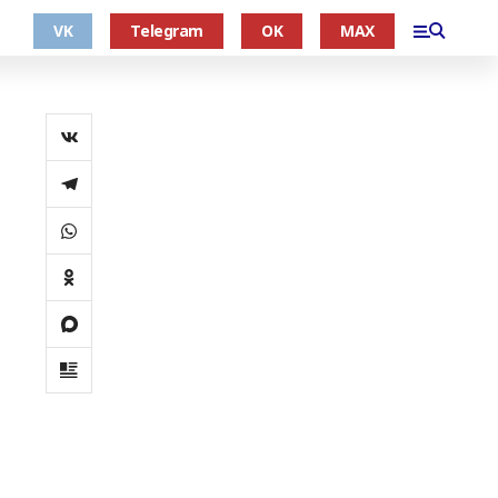
VK
Telegram
OK
MAX