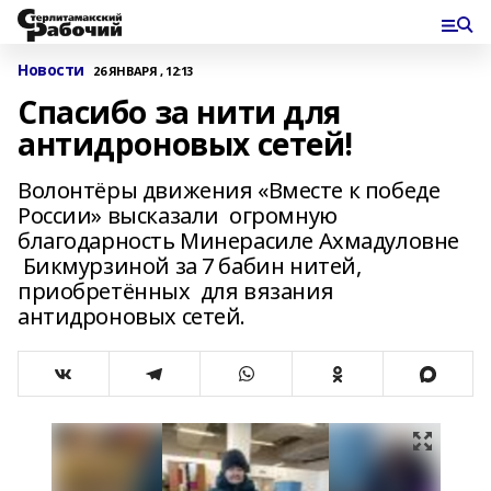
Новости
26 ЯНВАРЯ , 12:13
Спасибо за нити для
антидроновых сетей!
Волонтёры движения «Вместе к победе
России» высказали огромную
благодарность Минерасиле Ахмадуловне
Бикмурзиной за 7 бабин нитей,
приобретённых для вязания
антидроновых сетей.