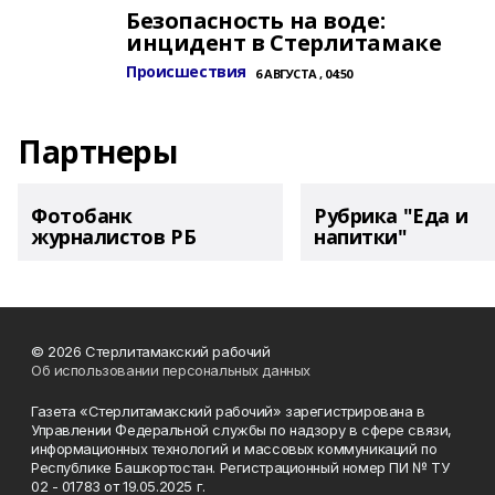
Безопасность на воде:
инцидент в Стерлитамаке
Происшествия
6 АВГУСТА , 04:50
Партнеры
Фотобанк
Рубрика "Еда и
журналистов РБ
напитки"
© 2026 Стерлитамакский рабочий
Об использовании персональных данных
Газета «Стерлитамакский рабочий» зарегистрирована в
Управлении Федеральной службы по надзору в сфере связи,
информационных технологий и массовых коммуникаций по
Республике Башкортостан. Регистрационный номер ПИ № ТУ
02 - 01783 от 19.05.2025 г.