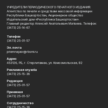
УЧРЕДИТЕЛИ ПЕРИОДИЧЕСКОГО ПЕЧАТНОГО ИЗДАНИЯ:
Агентство по печати и средствам массовой информации
Республики Башкортостан, Акционерное общество
Издательский дом «Республика Башкортостан».
Главный редактор Алексей Анатольевич Матвеев. Телефон:
(3473) 25-14-67.
Телефон
(3473) 25-01-57
Эл. почта
priemnajasr@rbsmi.ru
Адрес
453126, РБ, г. Стерлитамак, ул. Комсомольская, 82
Рекламная служба
(3473) 25-15-36
Редакция
(3473) 25-01-57
Приемная
(3473) 25-01-57
Сотрудничество
(3473) 25-15-36