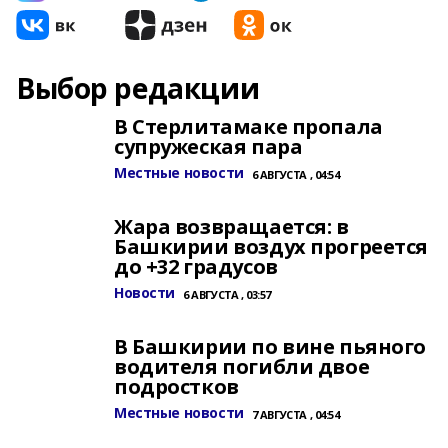
Выбор редакции
В Стерлитамаке пропала
супружеская пара
Местные новости
6 АВГУСТА , 04:54
Жара возвращается: в
Башкирии воздух прогреется
до +32 градусов
Новости
6 АВГУСТА , 03:57
В Башкирии по вине пьяного
водителя погибли двое
подростков
Местные новости
7 АВГУСТА , 04:54