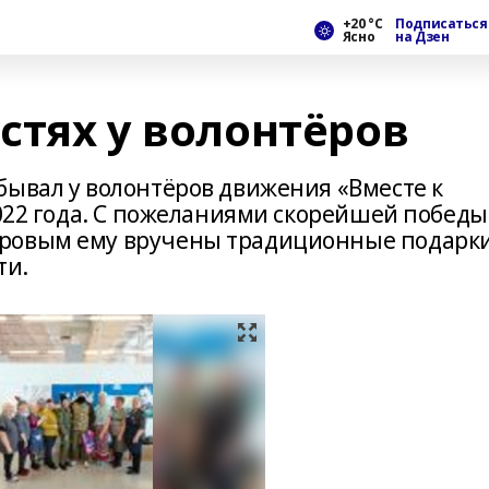
+20 °С
Подписаться
Ясно
на Дзен
остях у волонтёров
бывал у волонтёров движения «Вместе к
2022 года. С пожеланиями скорейшей победы
ровым ему вручены традиционные подарки
ти.