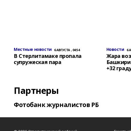
Местные новости
Новости
6 АВГУСТА , 04:54
6 
В Стерлитамаке пропала
Жара воз
супружеская пара
Башкирии
+32 град
Партнеры
Фотобанк журналистов РБ