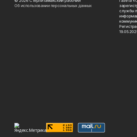
© 2026 Стерлитамакский рабочий
Газета «
Об использовании персональных данных
зарегист
службы п
информац
коммуник
Регистра
19.05.2025