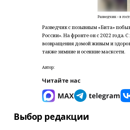
Разведчик – в гос
Разведчик с позывным «Бита» побыв
России». На фронте он с 2022 года.
возвращения домой живым и здоро
также зимние и осенние масксети.
Автор:
Читайте нас
Выбор редакции