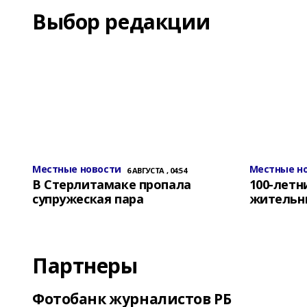
Выбор редакции
Местные новости
Местные н
6 АВГУСТА , 04:54
В Стерлитамаке пропала
100-лет
супружеская пара
жительн
Партнеры
Фотобанк журналистов РБ