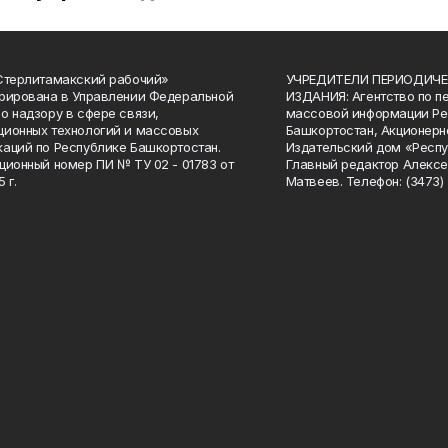
Стерлитамакский рабочий»
УЧРЕДИТЕЛИ ПЕРИОДИЧЕ
рирована в Управлении Федеральной
ИЗДАНИЯ: Агентство по п
о надзору в сфере связи,
массовой информации Ре
ионных технологий и массовых
Башкортостан, Акционерн
аций по Республике Башкортостан.
Издательский дом «Респу
ционный номер ПИ № ТУ 02 - 01783 от
Главный редактор Алексе
 г.
Матвеев. Телефон: (3473) 