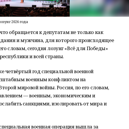
озунг 2026 года
что обращается к депутатам не только как
ажданин и мужчина, для которого происходящее
его словам, сегодня лозунг «Всё для Победы»
республики и всей страны.
же четвёртый год специальной военной
асштабным военным конфликтом на
торой мировой войны. Россия, по его словам,
авлением — военным, экономическим и
ослабить санкциями, изолировать от мира и
 специальная военная операция вышла за