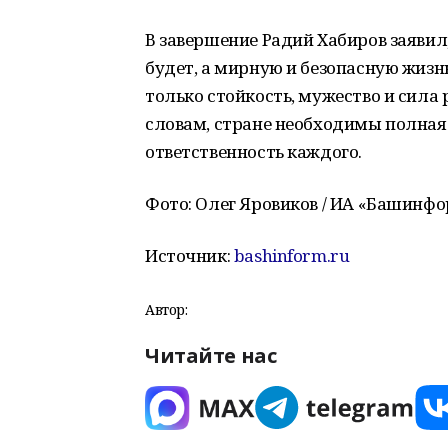
В завершение Радий Хабиров заявил,
будет, а мирную и безопасную жиз
только стойкость, мужество и сила р
словам, стране необходимы полная
ответственность каждого.
Фото: Олег Яровиков / ИА «Башинф
Источник:
bashinform.ru
Автор:
Читайте нас