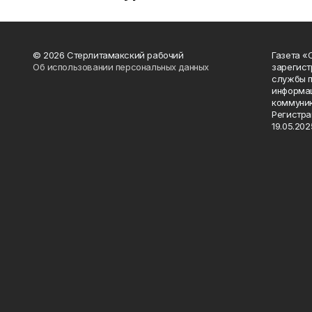
© 2026 Стерлитамакский рабочий
Газета «
Об использовании персональных данных
зарегист
службы п
информац
коммуник
Регистра
19.05.2025