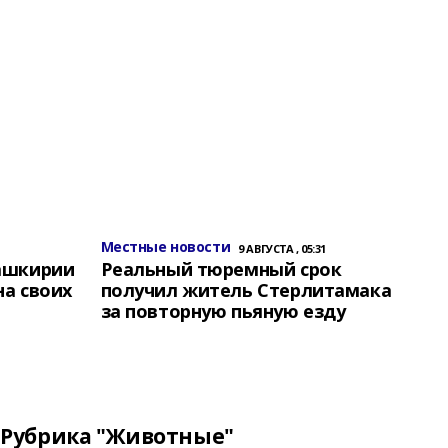
Местные новости
9 АВГУСТА , 05:31
Башкирии
Реальный тюремный срок
на своих
получил житель Стерлитамака
за повторную пьяную езду
Рубрика "Животные"