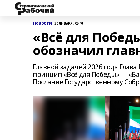
Новости
30 ЯНВАРЯ , 05:40
«Всё для Побед
обозначил главн
Главной задачей 2026 года Глава
принцип «Всё для Победы» — «Бары
Послание Государственному Собр