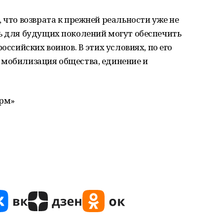
 что возврата к прежней реальности уже не
нь для будущих поколений могут обеспечить
оссийских воинов. В этих условиях, по его
 мобилизация общества, единение и
орм»