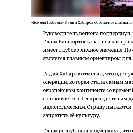
«Всё для Победы»: Радий Хабиров обозначил главный л
Руководитель региона подчеркнул, 
Глава Башкортостана, но и как гр
имеет глубоко личное значение. По 
является главным ориентиром для 
Радий Хабиров отметил, что идёт у
операции, которая стала самым м
европейском континенте со времён В
сталкивается с беспрецедентным д
идеологическим. Страну пытаются 
запретить её культуру.
Глава республики подчеркнул, что