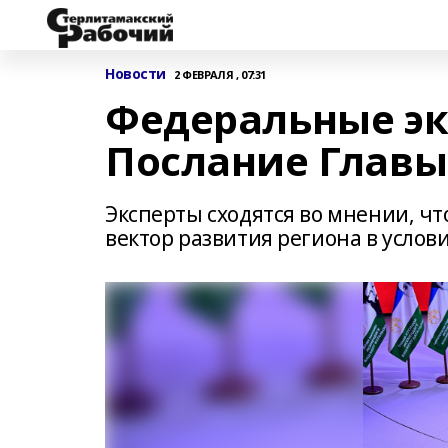
Новости
2 ФЕВРАЛЯ , 07:31
Федеральные эк
Послание Глав
Эксперты сходятся во мнении, чт
вектор развития региона в услов