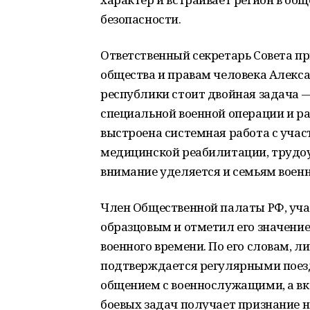
безопасности.
Ответственный секретарь Совета п
общества и правам человека Алекса
республики стоит двойная задача 
специальной военной операции и раз
выстроена системная работа с уча
медицинской реабилитации, трудоу
внимание уделяется и семьям воен
Член Общественной палаты РФ, уча
образцовым и отметил его значение
военного времени. По его словам, 
подтверждается регулярными поезд
общением с военнослужащими, а вк
боевых задач получает признание н