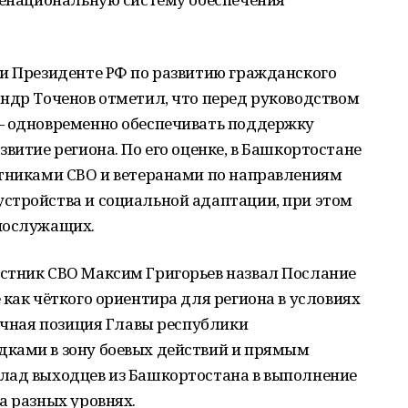
ри Президенте РФ по развитию гражданского
ндр Точенов отметил, что перед руководством
— одновременно обеспечивать поддержку
витие региона. По его оценке, в Башкортостане
стниками СВО и ветеранами по направлениям
стройства и социальной адаптации, при этом
нослужащих.
стник СВО Максим Григорьев назвал Послание
 как чёткого ориентира для региона в условиях
личная позиция Главы республики
ками в зону боевых действий и прямым
лад выходцев из Башкортостана в выполнение
а разных уровнях.