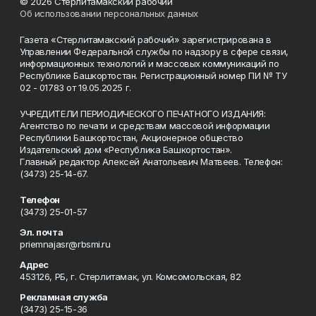
© 2026 Стерлитамакский рабочий
Об использовании персональных данных
Газета «Стерлитамакский рабочий» зарегистрирована в
Управлении Федеральной службы по надзору в сфере связи,
информационных технологий и массовых коммуникаций по
Республике Башкортостан. Регистрационный номер ПИ № ТУ
02 - 01783 от 19.05.2025 г.
УЧРЕДИТЕЛИ ПЕРИОДИЧЕСКОГО ПЕЧАТНОГО ИЗДАНИЯ:
Агентство по печати и средствам массовой информации
Республики Башкортостан, Акционерное общество
Издательский дом «Республика Башкортостан».
Главный редактор Алексей Анатольевич Матвеев. Телефон:
(3473) 25-14-67.
Телефон
(3473) 25-01-57
Эл. почта
priemnajasr@rbsmi.ru
Адрес
453126, РБ, г. Стерлитамак, ул. Комсомольская, 82
Рекламная служба
(3473) 25-15-36