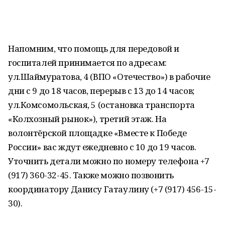
Напомним, что помощь для передовой и
госпиталей принимается по адресам:
ул.Шаймуратова, 4 (ВПО «Отечество») в рабочие
дни с 9 до 18 часов, перерыв с 13 до 14 часов;
ул.Комсомольская, 5 (остановка транспорта
«Колхозный рынок»), третий этаж. На
волонтёрской площадке «Вместе к Победе
России» вас ждут ежедневно с 10 до 19 часов.
Уточнить детали можно по номеру телефона +7
(917) 360-32-45. Также можно позвонить
координатору Данису Гатаулину (+7 (917) 456-15-
30).