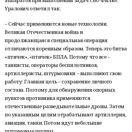
аппаратов при выполнении задач СВО Филюс
Уралович ответил так:
– Сейчас применяются новые технологии.
Великая Отечественная война и
продолжающаяся специальная операция
отличаются коренным образом. Теперь это битва
«птичек», «птичек» БПЛА. Потому что все –
танкисты, операторы беспилотников,
артиллеристы, штурмовики – выполняют свою
работу: Главная цель – сохранение личного
состава. Поэтому для обнаружения опорных
пунктов противника применяются
отечественные разведывательные дроны. Затем
по указанным целям отрабатывают артиллерия,
авиация, танки. Потом идут небольшие
штурмовые группы.