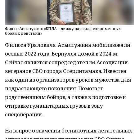
Филюс Асылгужин: «БПЛА – движущая сила современных
боевых действий»
Филюса Ураловича Асылгужина мобилизовали
осенью 2022 года. Вернулся домой в 2024-м.
Сейчас является сопредседателем Ассоциации
ветеранов СВО города Стерлитамака. Известен
как один из организаторов уроков мужества для
подрастающего поколения. Помогает
родственникам бойцов, а также в подготовке и
отправке гуманитарных грузов в зону
спецоперации.
На вопрос о значении беспилотных летательных