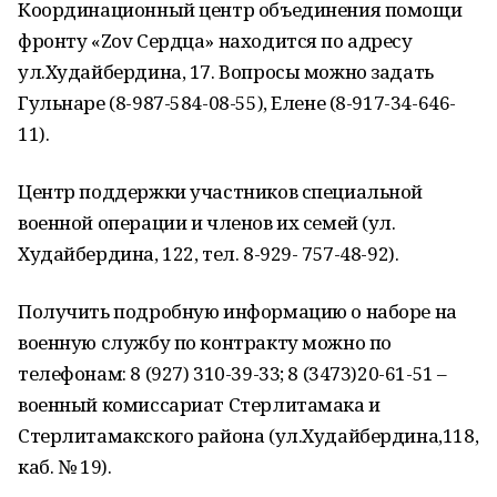
Координационный центр объединения помощи
фронту «Zov Сердца» находится по адресу
ул.Худайбердина, 17. Вопросы можно задать
Гульнаре (8-987-584-08-55), Елене (8-917-34-646-
11).
Центр поддержки участников специальной
военной операции и членов их семей (ул.
Худайбердина, 122, тел. 8-929- 757-48-92).
Получить подробную информацию о наборе на
военную службу по контракту можно по
телефонам: 8 (927) 310-39-33; 8 (3473)20-61-51 –
военный комиссариат Стерлитамака и
Стерлитамакского района (ул.Худайбердина,118,
каб. № 19).