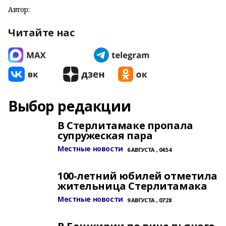
Автор:
Читайте нас
Выбор редакции
В Стерлитамаке пропала
супружеская пара
Местные новости
6 АВГУСТА , 04:54
100-летний юбилей отметила
жительница Стерлитамака
Местные новости
9 АВГУСТА , 07:28