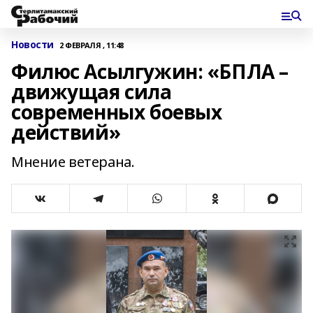
Новости
2 ФЕВРАЛЯ , 11:48
Филюс Асылгужин: «БПЛА –
движущая сила
современных боевых
действий»
Мнение ветерана.