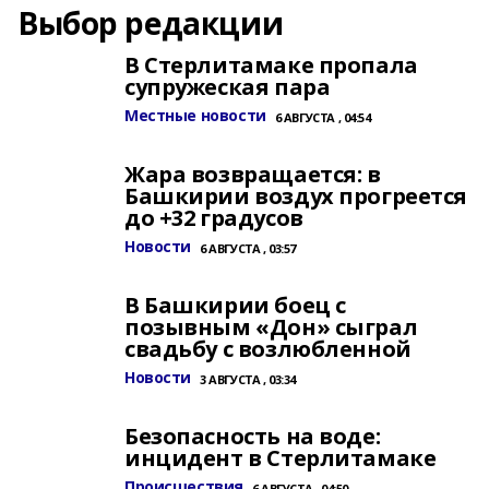
Выбор редакции
В Стерлитамаке пропала
супружеская пара
Местные новости
6 АВГУСТА , 04:54
Жара возвращается: в
Башкирии воздух прогреется
до +32 градусов
Новости
6 АВГУСТА , 03:57
В Башкирии боец с
позывным «Дон» сыграл
свадьбу с возлюбленной
Новости
3 АВГУСТА , 03:34
Безопасность на воде:
инцидент в Стерлитамаке
Происшествия
6 АВГУСТА , 04:50