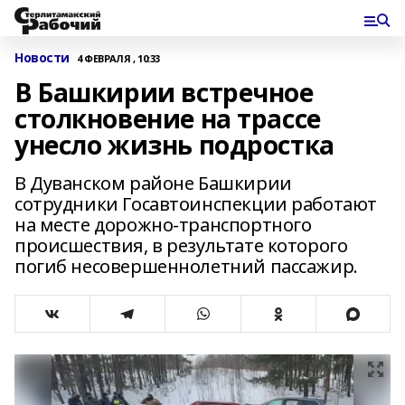
Новости
4 ФЕВРАЛЯ , 10:33
В Башкирии встречное
столкновение на трассе
унесло жизнь подростка
В Дуванском районе Башкирии
сотрудники Госавтоинспекции работают
на месте дорожно-транспортного
происшествия, в результате которого
погиб несовершеннолетний пассажир.