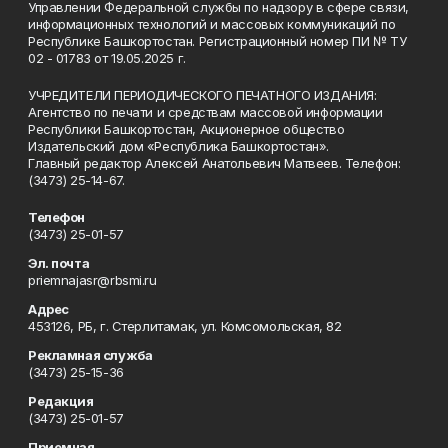
Управлении Федеральной службы по надзору в сфере связи,
информационных технологий и массовых коммуникаций по
Республике Башкортостан. Регистрационный номер ПИ № ТУ
02 - 01783 от 19.05.2025 г.
УЧРЕДИТЕЛИ ПЕРИОДИЧЕСКОГО ПЕЧАТНОГО ИЗДАНИЯ:
Агентство по печати и средствам массовой информации
Республики Башкортостан, Акционерное общество
Издательский дом «Республика Башкортостан».
Главный редактор Алексей Анатольевич Матвеев. Телефон:
(3473) 25-14-67.
Телефон
(3473) 25-01-57
Эл. почта
priemnajasr@rbsmi.ru
Адрес
453126, РБ, г. Стерлитамак, ул. Комсомольская, 82
Рекламная служба
(3473) 25-15-36
Редакция
(3473) 25-01-57
Приемная