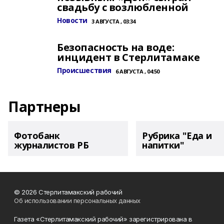
свадьбу с возлюбленной
Новости
3 АВГУСТА , 03:34
Безопасность на воде:
инцидент в Стерлитамаке
Происшествия
6 АВГУСТА , 04:50
Партнеры
Фотобанк
Рубрика "Еда и
журналистов РБ
напитки"
© 2026 Стерлитамакский рабочий
Об использовании персональных данных
Газета «Стерлитамакский рабочий» зарегистрирована в