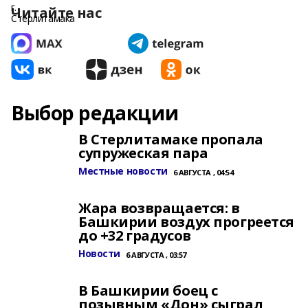
Читайте нас
Выбор редакции
В Стерлитамаке пропала
супружеская пара
Местные новости
6 АВГУСТА , 04:54
Жара возвращается: в
Башкирии воздух прогреется
до +32 градусов
Новости
6 АВГУСТА , 03:57
В Башкирии боец с
позывным «Дон» сыграл