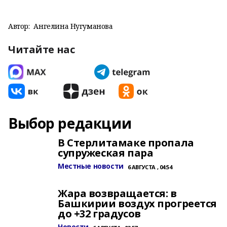
Автор:
Ангелина Нугуманова
Читайте нас
Выбор редакции
В Стерлитамаке пропала
супружеская пара
Местные новости
6 АВГУСТА , 04:54
Жара возвращается: в
Башкирии воздух прогреется
до +32 градусов
Новости