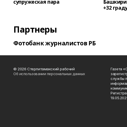
супружеская пара
Башкирии
+32 град
Партнеры
Фотобанк журналистов РБ
© 2026 Стерлитамакский рабочий
Газета «
Об использовании персональных данных
зарегист
службы п
информац
коммуник
Регистра
19.05.2025