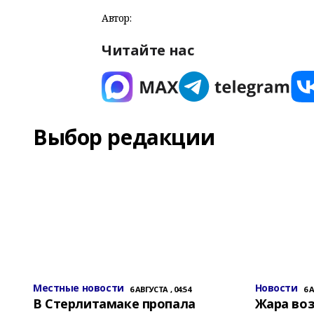
Автор:
Читайте нас
Выбор редакции
Местные новости
Новости
6 АВГУСТА , 04:54
6 
В Стерлитамаке пропала
Жара воз