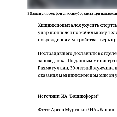
В Башкирии телефон спас сноубордиста при нападен
Хищник попытался укусить спортсме
удар пришёлся по мобильному теле
повреждениям устройства, зверь п
Пострадавшего доставили в отделе
заповедника. По данным министра
Рахматуллин
, 30-летний мужчина 
оказания медицинской помощи он у
Источник: ИА "Башинформ"
Фото: Арсен Муртазин / ИА «Башин