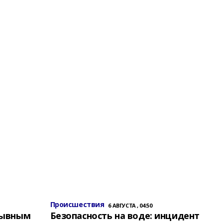
Происшествия
6 АВГУСТА , 04:50
зывным
Безопасность на воде: инцидент