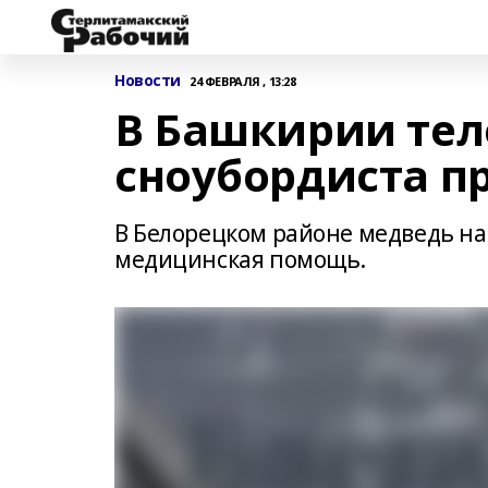
Новости
24 ФЕВРАЛЯ , 13:28
В Башкирии тел
сноубордиста п
В Белорецком районе медведь на
медицинская помощь.