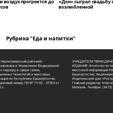
 воздух прогреется до
«Дон» сыграл свадьбу 
усов
возлюбленной
Рубрика "Еда и напитки"
Стерлитамакский рабочий»
УЧРЕДИТЕЛИ ПЕРИОДИЧЕ
рирована в Управлении Федеральной
ИЗДАНИЯ: Агентство по п
о надзору в сфере связи,
массовой информации Ре
ионных технологий и массовых
Башкортостан, Акционерн
аций по Республике Башкортостан.
Издательский дом «Респу
ционный номер ПИ № ТУ 02 - 01783 от
Главный редактор Алексе
 г.
Матвеев. Телефон: (3473) 