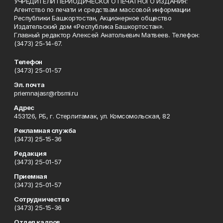
УЧРЕДИТЕЛИ ПЕРИОДИЧЕСКОГО ПЕЧАТНОГО ИЗДАНИЯ:
Агентство по печати и средствам массовой информации
Республики Башкортостан, Акционерное общество
Издательский дом «Республика Башкортостан».
Главный редактор Алексей Анатольевич Матвеев. Телефон:
(3473) 25-14-67.
Телефон
(3473) 25-01-57
Эл. почта
priemnajasr@rbsmi.ru
Адрес
453126, РБ, г. Стерлитамак, ул. Комсомольская, 82
Рекламная служба
(3473) 25-15-36
Редакция
(3473) 25-01-57
Приемная
(3473) 25-01-57
Сотрудничество
(3473) 25-15-36
Отдел кадров