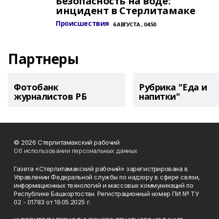
Безопасность на воде:
инцидент в Стерлитамаке
Происшествия
6 АВГУСТА , 04:50
Партнеры
Фотобанк
Рубрика "Еда и
журналистов РБ
напитки"
© 2026 Стерлитамакский рабочий
Об использовании персональных данных
Газета «Стерлитамакский рабочий» зарегистрирована в
Управлении Федеральной службы по надзору в сфере связи,
информационных технологий и массовых коммуникаций по
Республике Башкортостан. Регистрационный номер ПИ № ТУ
02 - 01783 от 19.05.2025 г.