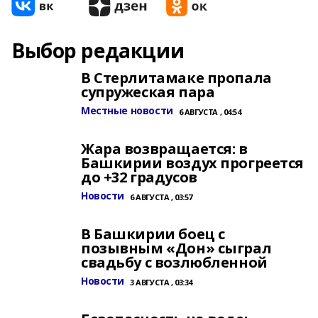
Выбор редакции
В Стерлитамаке пропала
супружеская пара
Местные новости
6 АВГУСТА , 04:54
Жара возвращается: в
Башкирии воздух прогреется
до +32 градусов
Новости
6 АВГУСТА , 03:57
В Башкирии боец с
позывным «Дон» сыграл
свадьбу с возлюбленной
Новости
3 АВГУСТА , 03:34