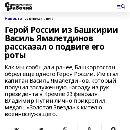
Новости
27 ФЕВРАЛЯ , 04:32
Герой России из Башкирии
Василь Ямалетдинов
рассказал о подвиге его
роты
Как мы сообщали ранее, Башкортостан
обрел еще одного Героя России. Им стал
капитан Василь Ямалетдинов, который
получил заслуженную награду из рук
президента в Кремле 23 февраля.
Владимир Путин лично прикрепил
медаль «Золотая Звезда» к кителю
военнослужащего.