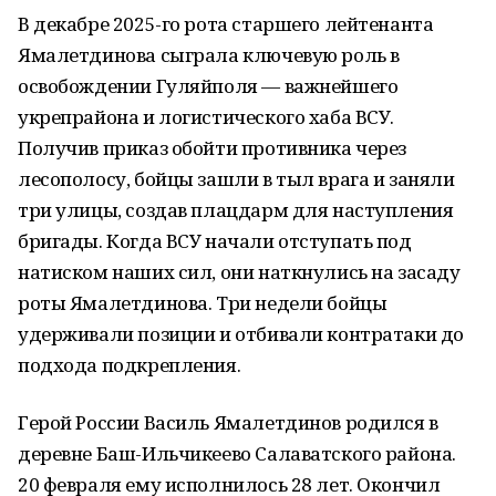
В декабре 2025-го рота старшего лейтенанта
Ямалетдинова сыграла ключевую роль в
освобождении Гуляйполя — важнейшего
укрепрайона и логистического хаба ВСУ.
Получив приказ обойти противника через
лесополосу, бойцы зашли в тыл врага и заняли
три улицы, создав плацдарм для наступления
бригады. Когда ВСУ начали отступать под
натиском наших сил, они наткнулись на засаду
роты Ямалетдинова. Три недели бойцы
удерживали позиции и отбивали контратаки до
подхода подкрепления.
Герой России Василь Ямалетдинов родился в
деревне Баш-Ильчикеево Салаватского района.
20 февраля ему исполнилось 28 лет. Окончил