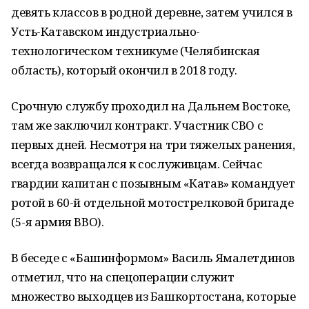
девять классов в родной деревне, затем учился в
Усть-Катавском индустриально-
технологическом техникуме (Челябинская
область), который окончил в 2018 году.
Срочную службу проходил на Дальнем Востоке,
там же заключил контракт. Участник СВО с
первых дней. Несмотря на три тяжелых ранения,
всегда возвращался к сослуживцам. Сейчас
гвардии капитан с позывным «Катав» командует
ротой в 60-й отдельной мотострелковой бригаде
(5-я армия ВВО).
В беседе с «Башинформом» Василь Ямалетдинов
отметил, что на спецоперации служит
множество выходцев из Башкортостана, которые