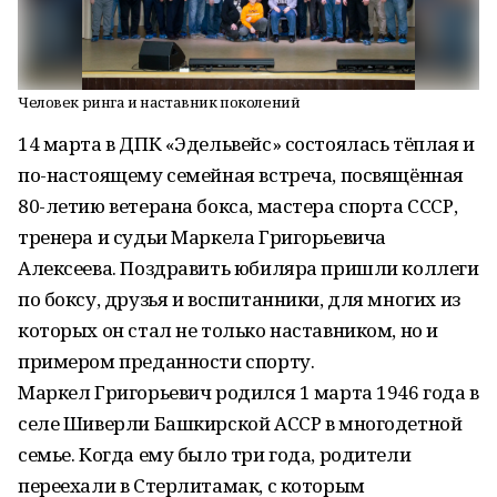
Человек ринга и наставник поколений
14 марта в ДПК «Эдельвейс» состоялась тёплая и
по-настоящему семейная встреча, посвящённая
80-летию ветерана бокса, мастера спорта СССР,
тренера и судьи Маркела Григорьевича
Алексеева. Поздравить юбиляра пришли коллеги
по боксу, друзья и воспитанники, для многих из
которых он стал не только наставником, но и
примером преданности спорту.
Маркел Григорьевич родился 1 марта 1946 года в
селе Шиверли Башкирской АССР в многодетной
семье. Когда ему было три года, родители
переехали в Стерлитамак, с которым