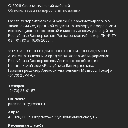
© 2026 Стерлитамакский рабочий
Об использовании персональных данных
Газета «Стерлитамакский рабочий» зарегистрирована в
Управлении Федеральной службы по надзору в сфере связи,
информационных технологий и массовых коммуникаций по
Республике Башкортостан. Регистрационный номер ПИ № ТУ
02 - 01783 от 19.05.2025 г.
УЧРЕДИТЕЛИ ПЕРИОДИЧЕСКОГО ПЕЧАТНОГО ИЗДАНИЯ:
Агентство по печати и средствам массовой информации
Республики Башкортостан, Акционерное общество
Издательский дом «Республика Башкортостан».
Главный редактор Алексей Анатольевич Матвеев. Телефон:
(3473) 25-14-67.
Телефон
(3473) 25-01-57
Эл. почта
priemnajasr@rbsmi.ru
Адрес
453126, РБ, г. Стерлитамак, ул. Комсомольская, 82
Рекламная служба