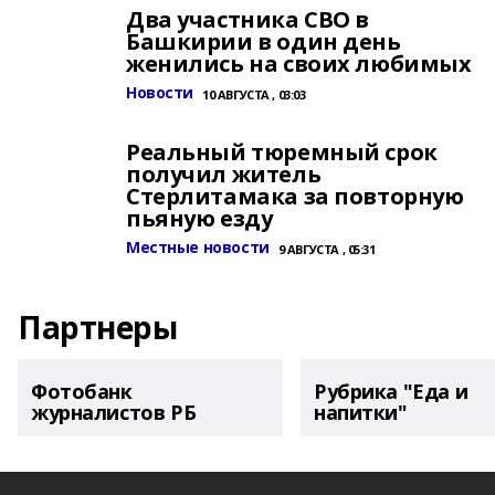
Два участника СВО в
Башкирии в один день
женились на своих любимых
Новости
10 АВГУСТА , 03:03
Реальный тюремный срок
получил житель
Стерлитамака за повторную
пьяную езду
Местные новости
9 АВГУСТА , 05:31
Партнеры
Фотобанк
Рубрика "Еда и
журналистов РБ
напитки"