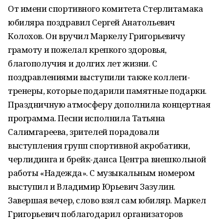
От имени спортивного комитета Стерлитамака
юбиляра поздравил Сергей Анатольевич
Колохов. Он вручил Маркелу Григорьевичу
грамоту и пожелал крепкого здоровья,
благополучия и долгих лет жизни. С
поздравлениями выступили также коллеги-
тренеры, которые подарили памятные подарки.
Праздничную атмосферу дополнила концертная
программа. Песни исполнила Татьяна
Салимгареева, зрителей порадовали
выступления групп спортивной акробатики,
черлидинга и брейк-данса Центра внешкольной
работы «Надежда». С музыкальным номером
выступил и Владимир Юрьевич Зазулин.
Завершая вечер, слово взял сам юбиляр. Маркел
Григорьевич поблагодарил организаторов