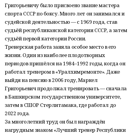
Григорьевичу было присвоено звание мастера
спорта СССР по боксу. Много лет он занимался и
судейской деятельностью — с 1969 года, став
судьёй республиканской категории СССР, а затем
судьёй первой категории России.
Тренерская работа заняла особое место в его
жизни. Один из наиболее плодотворных
периодов пришёлся на 1984–1992 годы, когда он
работал тренером в «Уралхимремонте». Даже
выйдя на пенсию в 2006 году, Маркел
Григорьевич продолжал тренировать — сначала
в Башкирском государственном университете,
затем в СШОР Стерлитамака, где работал до
2022 года.
За многолетний труд он был награждён
нагрудным знаком «Лучший тренер Республики