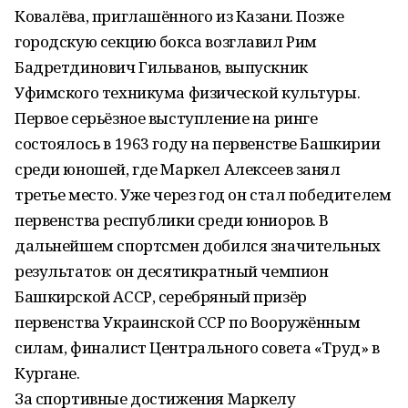
Ковалёва, приглашённого из Казани. Позже
городскую секцию бокса возглавил Рим
Бадретдинович Гильванов, выпускник
Уфимского техникума физической культуры.
Первое серьёзное выступление на ринге
состоялось в 1963 году на первенстве Башкирии
среди юношей, где Маркел Алексеев занял
третье место. Уже через год он стал победителем
первенства республики среди юниоров. В
дальнейшем спортсмен добился значительных
результатов: он десятикратный чемпион
Башкирской АССР, серебряный призёр
первенства Украинской ССР по Вооружённым
силам, финалист Центрального совета «Труд» в
Кургане.
За спортивные достижения Маркелу