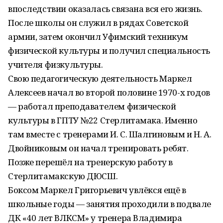
впоследствии оказалась связана вся его жизнь.
После школы он служил в рядах Советской
армии, затем окончил Уфимский техникум
физической культуры и получил специальность
учителя физкультуры.
Свою педагогическую деятельность Маркел
Алексеев начал во второй половине 1970-х годов
— работал преподавателем физической
культуры в ГПТУ №22 Стерлитамака. Именно
там вместе с тренерами И. С. Шалгиновым и Н. А.
Двойниковым он начал тренировать ребят.
Позже перешёл на тренерскую работу в
Стерлитамакскую ДЮСШ.
Боксом Маркел Григорьевич увлёкся ещё в
школьные годы — занятия проходили в подвале
ДК «40 лет ВЛКСМ» у тренера Владимира