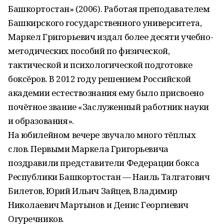
Башкортостан» (2006). Работая преподавателем
Башкирского государственного университета,
Маркел Григорьевич издал более десяти учебно-
методических пособий по физической,
тактической и психологической подготовке
боксёров. В 2012 году решением Российской
академии естествознания ему было присвоено
почётное звание «Заслуженный работник науки
и образования».
На юбилейном вечере звучало много тёплых
слов. Первыми Маркела Григорьевича
поздравили представители Федерации бокса
Республики Башкортостан — Наиль Талгатович
Билетов, Юрий Ильич Зайцев, Владимир
Николаевич Мартынов и Денис Георгиевич
Огуречников.