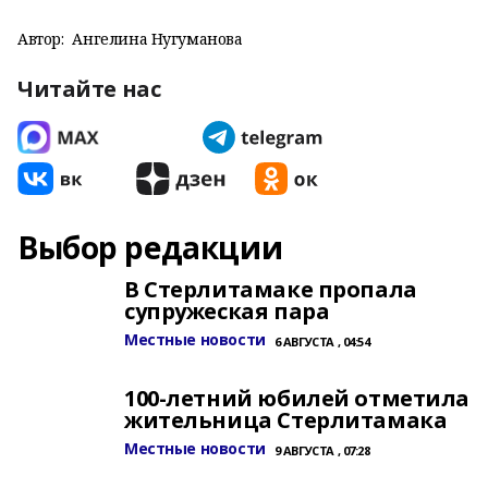
Автор:
Ангелина Нугуманова
Читайте нас
Выбор редакции
В Стерлитамаке пропала
супружеская пара
Местные новости
6 АВГУСТА , 04:54
100-летний юбилей отметила
жительница Стерлитамака
Местные новости
9 АВГУСТА , 07:28