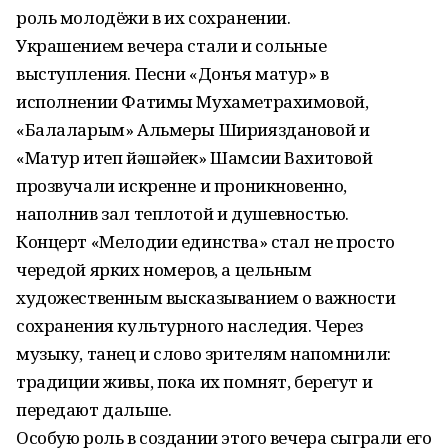
роль молодёжи в их сохранении.
Украшением вечера стали и сольные
выступления. Песни «Донъя матур» в
исполнении Фатимы Мухаметрахимовой,
«Балаларым» Альмеры Ширияздановой и
«Матур итеп йәшәйек» Шамсии Вахитовой
прозвучали искренне и проникновенно,
наполнив зал теплотой и душевностью.
Концерт «Мелодии единства» стал не просто
чередой ярких номеров, а цельным
художественным высказыванием о важности
сохранения культурного наследия. Через
музыку, танец и слово зрителям напомнили:
традиции живы, пока их помнят, берегут и
передают дальше.
Особую роль в создании этого вечера сыграли его