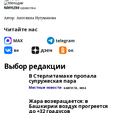
Мелодии единства
Автор:
Ангелина Нугуманова
Читайте нас
Выбор редакции
В Стерлитамаке пропала
супружеская пара
Местные новости
6 АВГУСТА , 04:54
Жара возвращается: в
Башкирии воздух прогреется
до +32 градусов