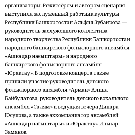
организаторы. Режиссёром и автором сценария
выступила заслуженный работник культуры
Республики Башкортостан Альфия Зубаирова —
руководитель заслуженного коллектива
народного творчества Республики Башкортостан
народного башкирского фольклорного ансамбля
«Ашкадар нағыштары» и народного
башкирского фольклорного ансамбля
«Юрактау». В подготовке концерта также
приняли участие руководитель детского
фольклорного ансамбля «Арман» Алина
Байбулатова, руководитель детского вокального
ансамбля «Салям» и ведущая вечера Динара
Юсупова, а также аккомпаниатор ансамблей
«Ашкадар нағыштары» и «Юрактау» Ильнар
Заманов.