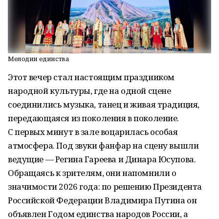
Мелодии единства
Этот вечер стал настоящим праздником
народной культуры, где на одной сцене
соединились музыка, танец и живая традиция,
передающаяся из поколения в поколение.
С первых минут в зале воцарилась особая
атмосфера. Под звуки фанфар на сцену вышли
ведущие — Регина Гареева и Динара Юсупова.
Обращаясь к зрителям, они напомнили о
значимости 2026 года: по решению Президента
Российской Федерации Владимира Путина он
объявлен Годом единства народов России, а