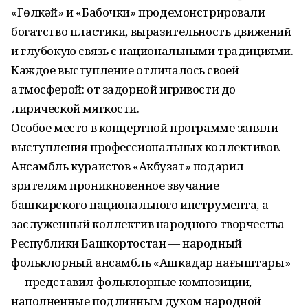
«Гөлкәй» и «Бабочки» продемонстрировали
богатство пластики, выразительность движений
и глубокую связь с национальными традициями.
Каждое выступление отличалось своей
атмосферой: от задорной игривости до
лирической мягкости.
Особое место в концертной программе заняли
выступления профессиональных коллективов.
Ансамбль кураистов «Акбузат» подарил
зрителям проникновенное звучание
башкирского национального инструмента, а
заслуженный коллектив народного творчества
Республики Башкортостан — народный
фольклорный ансамбль «Ашкадар нағыштары»
— представил фольклорные композиции,
наполненные подлинным духом народной