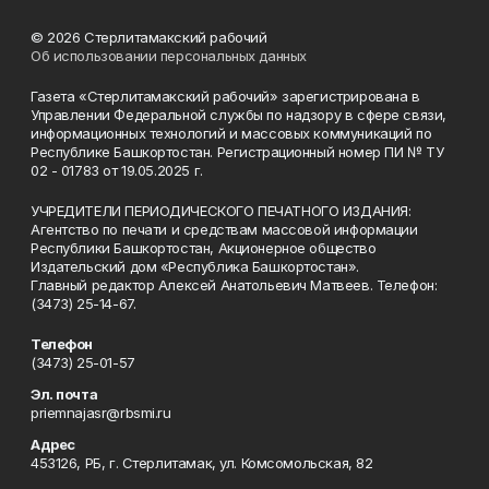
© 2026 Стерлитамакский рабочий
Об использовании персональных данных
Газета «Стерлитамакский рабочий» зарегистрирована в
Управлении Федеральной службы по надзору в сфере связи,
информационных технологий и массовых коммуникаций по
Республике Башкортостан. Регистрационный номер ПИ № ТУ
02 - 01783 от 19.05.2025 г.
УЧРЕДИТЕЛИ ПЕРИОДИЧЕСКОГО ПЕЧАТНОГО ИЗДАНИЯ:
Агентство по печати и средствам массовой информации
Республики Башкортостан, Акционерное общество
Издательский дом «Республика Башкортостан».
Главный редактор Алексей Анатольевич Матвеев. Телефон:
(3473) 25-14-67.
Телефон
(3473) 25-01-57
Эл. почта
priemnajasr@rbsmi.ru
Адрес
453126, РБ, г. Стерлитамак, ул. Комсомольская, 82