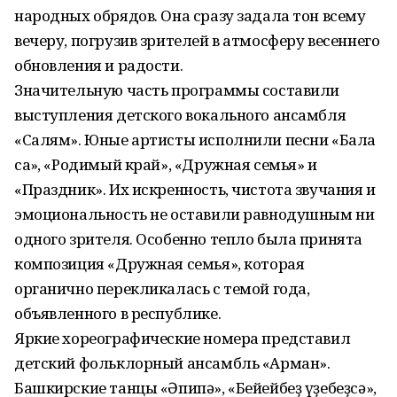
народных обрядов. Она сразу задала тон всему
вечеру, погрузив зрителей в атмосферу весеннего
обновления и радости.
Значительную часть программы составили
выступления детского вокального ансамбля
«Салям». Юные артисты исполнили песни «Бала
саҡ», «Родимый край», «Дружная семья» и
«Праздник». Их искренность, чистота звучания и
эмоциональность не оставили равнодушным ни
одного зрителя. Особенно тепло была принята
композиция «Дружная семья», которая
органично перекликалась с темой года,
объявленного в республике.
Яркие хореографические номера представил
детский фольклорный ансамбль «Арман».
Башкирские танцы «Әпипә», «Бейейбеҙ үҙебеҙсә»,