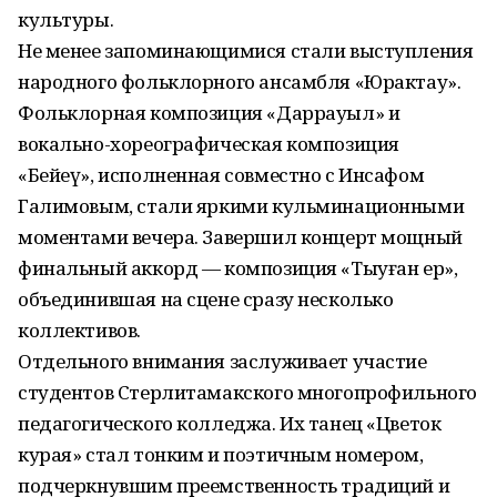
культуры.
Не менее запоминающимися стали выступления
народного фольклорного ансамбля «Юрактау».
Фольклорная композиция «Даррауыл» и
вокально-хореографическая композиция
«Бейеү», исполненная совместно с Инсафом
Галимовым, стали яркими кульминационными
моментами вечера. Завершил концерт мощный
финальный аккорд — композиция «Тыуған ер»,
объединившая на сцене сразу несколько
коллективов.
Отдельного внимания заслуживает участие
студентов Стерлитамакского многопрофильного
педагогического колледжа. Их танец «Цветок
курая» стал тонким и поэтичным номером,
подчеркнувшим преемственность традиций и