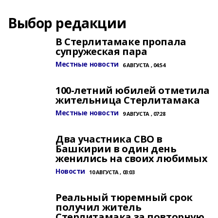
Выбор редакции
В Стерлитамаке пропала
супружеская пара
Местные новости
6 АВГУСТА , 04:54
100-летний юбилей отметила
жительница Стерлитамака
Местные новости
9 АВГУСТА , 07:28
Два участника СВО в
Башкирии в один день
женились на своих любимых
Новости
10 АВГУСТА , 03:03
Реальный тюремный срок
получил житель
Стерлитамака за повторную