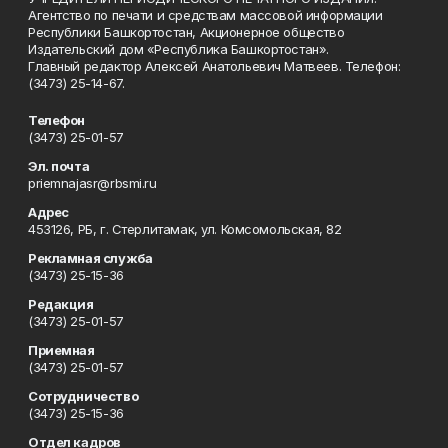
Агентство по печати и средствам массовой информации
Республики Башкортостан, Акционерное общество
Издательский дом «Республика Башкортостан».
Главный редактор Алексей Анатольевич Матвеев. Телефон:
(3473) 25-14-67.
Телефон
(3473) 25-01-57
Эл. почта
priemnajasr@rbsmi.ru
Адрес
453126, РБ, г. Стерлитамак, ул. Комсомольская, 82
Рекламная служба
(3473) 25-15-36
Редакция
(3473) 25-01-57
Приемная
(3473) 25-01-57
Сотрудничество
(3473) 25-15-36
Отдел кадров