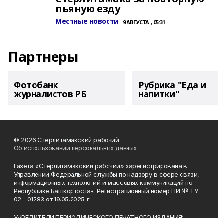
пьяную езду
Местные новости
9 АВГУСТА , 05:31
Партнеры
Фотобанк
Рубрика "Еда и
журналистов РБ
напитки"
© 2026 Стерлитамакский рабочий
Об использовании персональных данных
Газета «Стерлитамакский рабочий» зарегистрирована в
Управлении Федеральной службы по надзору в сфере связи,
информационных технологий и массовых коммуникаций по
Республике Башкортостан. Регистрационный номер ПИ № ТУ
02 - 01783 от 19.05.2025 г.
УЧРЕДИТЕЛИ ПЕРИОДИЧЕСКОГО ПЕЧАТНОГО ИЗДАНИЯ: