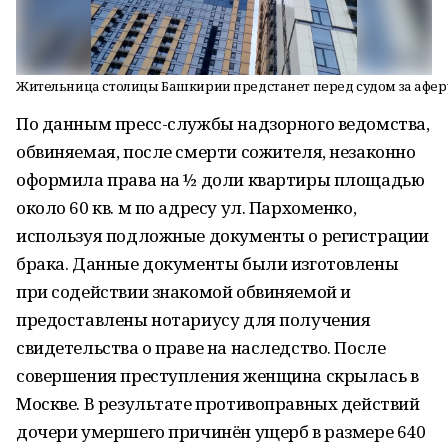
Жительница столицы Башкирии предстанет перед судом за афер
По данным пресс-службы надзорного ведомства,
обвиняемая, после смерти сожителя, незаконно
оформила права на ½ доли квартиры площадью
около 60 кв. м по адресу ул. Пархоменко,
используя подложные документы о регистрации
брака. Данные документы были изготовлены
при содействии знакомой обвиняемой и
предоставлены нотариусу для получения
свидетельства о праве на наследство. После
совершения преступления женщина скрылась в
Москве. В результате противоправных действий
дочери умершего причинён ущерб в размере 640