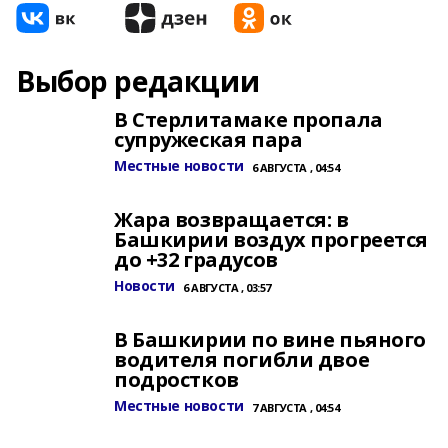
Выбор редакции
В Стерлитамаке пропала
супружеская пара
Местные новости
6 АВГУСТА , 04:54
Жара возвращается: в
Башкирии воздух прогреется
до +32 градусов
Новости
6 АВГУСТА , 03:57
В Башкирии по вине пьяного
водителя погибли двое
подростков
Местные новости
7 АВГУСТА , 04:54