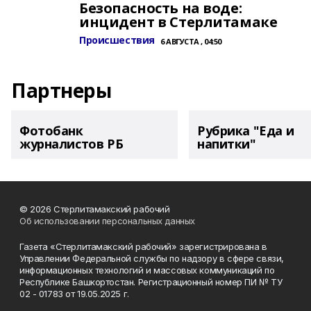
Безопасность на воде:
инцидент в Стерлитамаке
Происшествия
6 АВГУСТА , 04:50
Партнеры
Фотобанк
Рубрика "Еда и
журналистов РБ
напитки"
© 2026 Стерлитамакский рабочий
Об использовании персональных данных
Газета «Стерлитамакский рабочий» зарегистрирована в
Управлении Федеральной службы по надзору в сфере связи,
информационных технологий и массовых коммуникаций по
Республике Башкортостан. Регистрационный номер ПИ № ТУ
02 - 01783 от 19.05.2025 г.