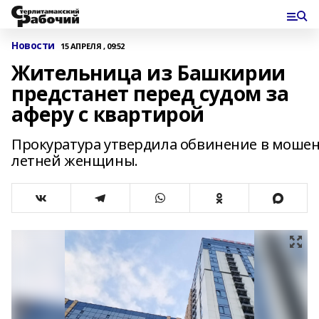
Новости
15 АПРЕЛЯ , 09:52
Жительница из Башкирии
предстанет перед судом за
аферу с квартирой
Прокуратура утвердила обвинение в мошен
летней женщины.