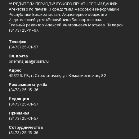
УЧРЕДИТЕЛИ ПЕРИОДИЧЕСКОГО ПЕЧАТНОГО ИЗДАНИЯ:
Агентство по печати и средствам массовой информации
Республики Башкортостан, Акционерное общество
Издательский дом «Республика Башкортостан».
Главный редактор Алексей Анатольевич Матвеев. Телефон:
(3473) 25-14-67.
Телефон
(3473) 25-01-57
Эл. почта
priemnajasr@rbsmi.ru
Адрес
453126, РБ, г. Стерлитамак, ул. Комсомольская, 82
Рекламная служба
(3473) 25-15-36
Редакция
(3473) 25-01-57
Приемная
(3473) 25-01-57
Сотрудничество
(3473) 25-15-36