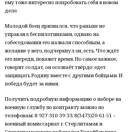
ему тоже интересно попробовать себя в новом
деле.
Молодой боец признался, что раньше не
управлял беспилотниками, однако на
собеседовании его назвали способным, а
желание у него, подчеркнул он, есть. Что ждёт
его впереди, покажет время. Но самое важное,
говорит солдат, он осознаёт твёрдо: едет
защищать Родину вместе с другими бойцами. И
победа будет за ними.
Получить подробную информацию о наборе на
военную службу по контракту можно по
телефонам: 8-927-310-39-33; 8(3473)20-61-51 –
военный комиссариат г. Стерлитамак и
Стерлитамакского района (ул.Худайбердина,