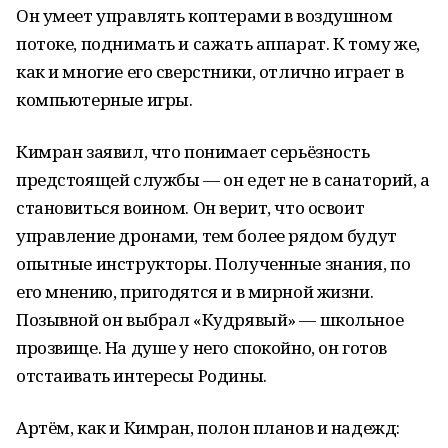
Он умеет управлять коптерами в воздушном
потоке, поднимать и сажать аппарат. К тому же,
как и многие его сверстники, отлично играет в
компьютерные игры.
Кимран заявил, что понимает серьёзность
предстоящей службы — он едет не в санаторий, а
становиться воином. Он верит, что освоит
управление дронами, тем более рядом будут
опытные инструкторы. Полученные знания, по
его мнению, пригодятся и в мирной жизни.
Позывной он выбрал «Кудрявый» — школьное
прозвище. На душе у него спокойно, он готов
отстаивать интересы Родины.
Артём, как и Кимран, полон планов и надежд: