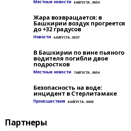
Местные новости
6 АВГУСТА , 04:54
Жара возвращается: в
Башкирии воздух прогреется
до +32 градусов
Новости
6 АВГУСТА , 03:57
В Башкирии по вине пьяного
водителя погибли двое
подростков
Местные новости
7 АВГУСТА , 04:54
Безопасность на воде:
инцидент в Стерлитамаке
Происшествия
6 АВГУСТА , 04:50
Партнеры