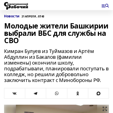
Новости
21 АПРЕЛЯ , 07:43
Молодые жители Башкирии
выбрали ВБС для службы на
СВО
Кимран Булуев из Туймазов и Артём
Абдуллин из Бакалов (фамилии
изменены) окончили школу,
подрабатывали, планировали поступать в
колледж, но решили добровольно
заключить контракт с Минобороны РФ.