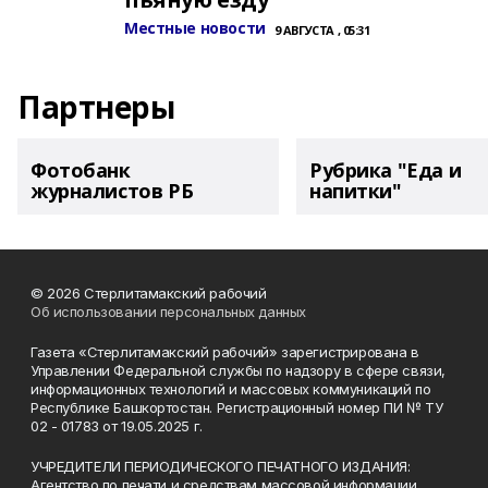
Местные новости
9 АВГУСТА , 05:31
Партнеры
Фотобанк
Рубрика "Еда и
журналистов РБ
напитки"
© 2026 Стерлитамакский рабочий
Об использовании персональных данных
Газета «Стерлитамакский рабочий» зарегистрирована в
Управлении Федеральной службы по надзору в сфере связи,
информационных технологий и массовых коммуникаций по
Республике Башкортостан. Регистрационный номер ПИ № ТУ
02 - 01783 от 19.05.2025 г.
УЧРЕДИТЕЛИ ПЕРИОДИЧЕСКОГО ПЕЧАТНОГО ИЗДАНИЯ:
Агентство по печати и средствам массовой информации