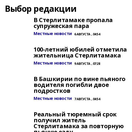
Выбор редакции
В Стерлитамаке пропала
супружеская пара
Местные новости
6 АВГУСТА , 04:54
100-летний юбилей отметила
жительница Стерлитамака
Местные новости
9 АВГУСТА , 07:28
В Башкирии по вине пьяного
водителя погибли двое
подростков
Местные новости
7 АВГУСТА , 04:54
Реальный тюремный срок
получил житель
Стерлитамака за повторную
пьяную езду