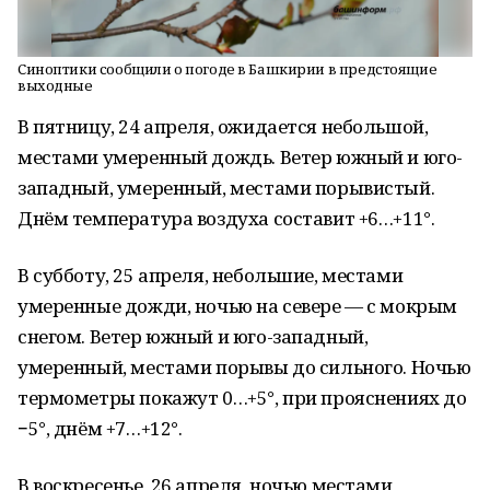
Синоптики сообщили о погоде в Башкирии в предстоящие
выходные
В пятницу, 24 апреля, ожидается небольшой,
местами умеренный дождь. Ветер южный и юго-
западный, умеренный, местами порывистый.
Днём температура воздуха составит +6…+11°.
В субботу, 25 апреля, небольшие, местами
умеренные дожди, ночью на севере — с мокрым
снегом. Ветер южный и юго-западный,
умеренный, местами порывы до сильного. Ночью
термометры покажут 0…+5°, при прояснениях до
−5°, днём +7…+12°.
В воскресенье, 26 апреля, ночью местами