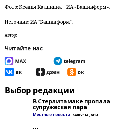
Фото: Ксения Калинина | ИА «Башинформ».
Источник: ИА "Башинформ".
Автор:
Читайте нас
Выбор редакции
В Стерлитамаке пропала
супружеская пара
Местные новости
6 АВГУСТА , 04:54