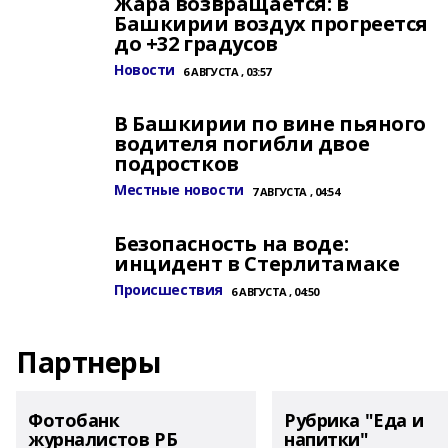
Жара возвращается: в
Башкирии воздух прогреется
до +32 градусов
Новости
6 АВГУСТА , 03:57
В Башкирии по вине пьяного
водителя погибли двое
подростков
Местные новости
7 АВГУСТА , 04:54
Безопасность на воде:
инцидент в Стерлитамаке
Происшествия
6 АВГУСТА , 04:50
Партнеры
Фотобанк
Рубрика "Еда и
журналистов РБ
напитки"