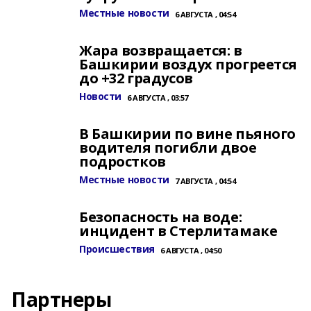
Местные новости
6 АВГУСТА , 04:54
Жара возвращается: в
Башкирии воздух прогреется
до +32 градусов
Новости
6 АВГУСТА , 03:57
В Башкирии по вине пьяного
водителя погибли двое
подростков
Местные новости
7 АВГУСТА , 04:54
Безопасность на воде:
инцидент в Стерлитамаке
Происшествия
6 АВГУСТА , 04:50
Партнеры