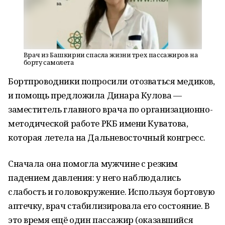
Врач из Башкирии спасла жизни трех пассажиров на
борту самолета
Бортпроводники попросили отозваться медиков,
и помощь предложила Динара Кулова —
заместитель главного врача по организационно-
методической работе РКБ имени Куватова,
которая летела на Дальневосточный конгресс.
Сначала она помогла мужчине с резким
падением давления: у него наблюдались
слабость и головокружение. Используя бортовую
аптечку, врач стабилизировала его состояние. В
это время ещё один пассажир (оказавшийся