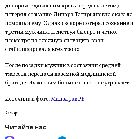
донором, сдававшим кровь перед вылетом)
потерял сознание. Динара Тагирьяновна оказала
помощь и ему. Однако вскоре потерял сознание и
третий мужчина. Действуя быстро и чётко,
несмотря на сложную ситуацию, врач
стабилизировала всех троих.
После посадки мужчин в состоянии средней
тяжести передали наземной медицинской
бригаде. Их жизням больше ничего не угрожает.
Источник и фото:
Минздрав РБ
Автор:
Читайте нас