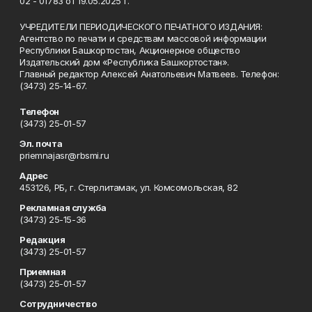
02 - 01783 от 19.05.2025 г.
УЧРЕДИТЕЛИ ПЕРИОДИЧЕСКОГО ПЕЧАТНОГО ИЗДАНИЯ:
Агентство по печати и средствам массовой информации
Республики Башкортостан, Акционерное общество
Издательский дом «Республика Башкортостан».
Главный редактор Алексей Анатольевич Матвеев. Телефон:
(3473) 25-14-67.
Телефон
(3473) 25-01-57
Эл. почта
priemnajasr@rbsmi.ru
Адрес
453126, РБ, г. Стерлитамак, ул. Комсомольская, 82
Рекламная служба
(3473) 25-15-36
Редакция
(3473) 25-01-57
Приемная
(3473) 25-01-57
Сотрудничество