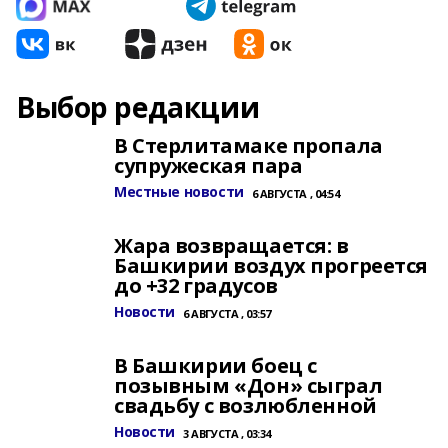
Выбор редакции
В Стерлитамаке пропала
супружеская пара
Местные новости
6 АВГУСТА , 04:54
Жара возвращается: в
Башкирии воздух прогреется
до +32 градусов
Новости
6 АВГУСТА , 03:57
В Башкирии боец с
позывным «Дон» сыграл
свадьбу с возлюбленной
Новости
3 АВГУСТА , 03:34