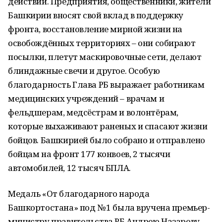
действий. Предприятия, общественники, жители
Башкирии вносят свой вклад в поддержку
фронта, восстановление мирной жизни на
освобождённых территориях – они собирают
посылки, плетут маскировочные сети, делают
блиндажные свечи и другое. Особую
благодарность Глава РБ выражает работникам
медицинских учреждений – врачам и
фельдшерам, медсёстрам и волонтёрам,
которые выхаживают раненых и спасают жизни
бойцов. Башкирией было собрано и отправлено
бойцам на фронт 177 конвоев, 2 тысячи
автомобилей, 12 тысяч БПЛА.
Медаль «От благодарного народа
Башкортостана» под № 1 была вручена премьер-
министру правительства РБ Андрею Назарову.