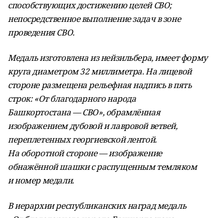
способствующих достижению целей СВО;
непосредственное выполнение задач в зоне
проведения СВО.
Медаль изготовлена из нейзильбера, имеет форму
круга диаметром 32 миллиметра. На лицевой
стороне размещена рельефная надпись в пять
строк: «От благодарного народа
Башкортостана — СВО», обрамлённая
изображением дубовой и лавровой ветвей,
переплетенных георгиевской лентой.
На оборотной стороне — изображение
обнажённой шашки с распущенным темляком
и номер медали.
В иерархии республиканских наград медаль