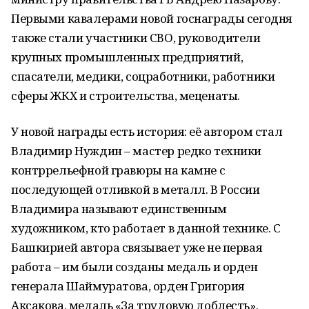
Первыми кавалерами новой госнаграды сегодня
также стали участники СВО, руководители
крупных промышленных предприятий,
спасатели, медики, соцработники, работники
сферы ЖКХ и строительства, меценаты.
У новой награды есть история: её автором стал
Владимир Нуждин – мастер редко техники
контррельефной гравюры на камне с
последующей отливкой в металл. В России
Владимира называют единственным
художником, кто работает в данной технике. С
Башкирией автора связывает уже не первая
работа – им были созданы медаль и орден
генерала Шаймуратова, орден Григория
Аксакова, медаль «За трудовую доблесть».