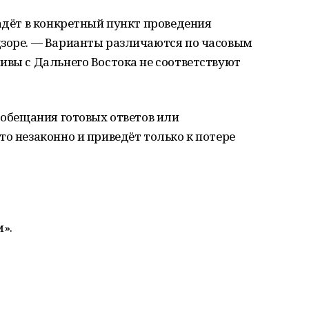
падёт в конкретный пункт проведения
дзоре. — Варианты различаются по часовым
ивы с Дальнего Востока не соответствуют
а обещания готовых ответов или
то незаконно и приведёт только к потере
».