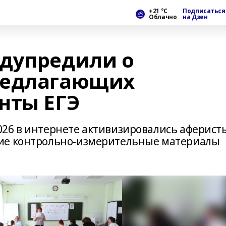
+21 °С
Подписаться
Облачно
на Дзен
дупредили о
редлагающих
нты ЕГЭ
26 в интернете активизировались аферист
ие контрольно-измерительные материалы