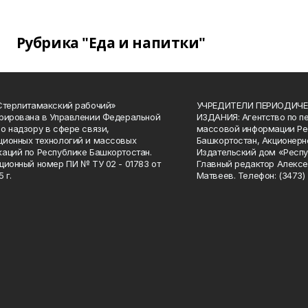
Рубрика "Еда и напитки"
Стерлитамакский рабочий»
УЧРЕДИТЕЛИ ПЕРИОДИЧЕ
рирована в Управлении Федеральной
ИЗДАНИЯ: Агентство по п
о надзору в сфере связи,
массовой информации Ре
ионных технологий и массовых
Башкортостан, Акционерн
аций по Республике Башкортостан.
Издательский дом «Респу
ционный номер ПИ № ТУ 02 - 01783 от
Главный редактор Алексе
 г.
Матвеев. Телефон: (3473) 