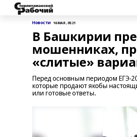
Новости
16 МАЯ , 05:21
В Башкирии пре
мошенниках, п
«слитые» вариа
Перед основным периодом ЕГЭ‑20
которые продают якобы настоящ
или готовые ответы.