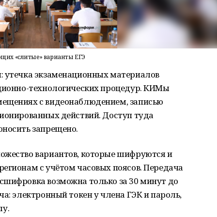
щих «слитые» варианты ЕГЭ
: утечка экзаменационных материалов
ационно-технологических процедур. КИМы
мещениях с видеонаблюдением, записью
ционированных действий. Доступ туда
оносить запрещено.
ожество вариантов, которые шифруются и
регионам с учётом часовых поясов. Передача
сшифровка возможна только за 30 минут до
ча: электронный токен у члена ГЭК и пароль,
у.