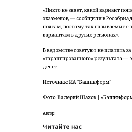
«Никто не знает, какой вариант по
экзаменов, — сообщили в Рособрна
поясам, поэтому так называемые сл
вариантам в других регионах».
В ведомстве советуют не платить з
«гарантированного» результата — э
денег.
Источник: ИА "Башинформ".
Фото: Валерий Шахов | «Башинформ
Автор:
Читайте нас