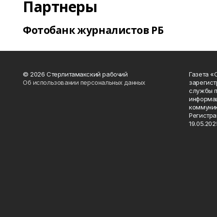
Партнеры
Фотобанк журналистов РБ
© 2026 Стерлитамакский рабочий
Газета «
Об использовании персональных данных
зарегист
службы п
информац
коммуник
Регистра
19.05.2025