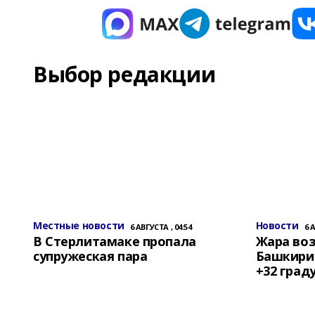
Выбор редакции
Местные новости
Новости
6 АВГУСТА , 04:54
6 
В Стерлитамаке пропала
Жара воз
супружеская пара
Башкирии
+32 град