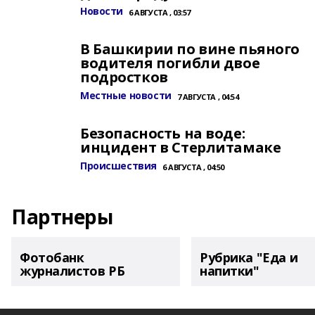
Новости
6 АВГУСТА , 03:57
В Башкирии по вине пьяного
водителя погибли двое
подростков
Местные новости
7 АВГУСТА , 04:54
Безопасность на воде:
инцидент в Стерлитамаке
Происшествия
6 АВГУСТА , 04:50
Партнеры
Фотобанк
Рубрика "Еда и
журналистов РБ
напитки"