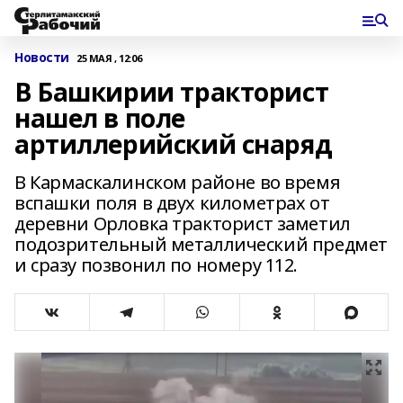
Новости
25 МАЯ , 12:06
В Башкирии тракторист
нашел в поле
артиллерийский снаряд
В Кармаскалинском районе во время
вспашки поля в двух километрах от
деревни Орловка тракторист заметил
подозрительный металлический предмет
и сразу позвонил по номеру 112.