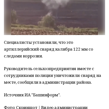
Специалисты установили, что это
артиллерийский снаряд калибра 122 мм со
следами коррозии.
Руководитель сельхозпредприятия вместе с
сотрудниками полиции уничтожили снаряд на
месте, сообщили в администрации района.
Источник ИА "Башинформ".
Фото: Скриншот | Видео администрации