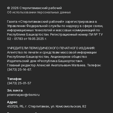
© 2026 Стерлитамакский рабочий
Об использовании персональных данных
Газета «Стерлитамакский рабочий» зарегистрирована в
Управлении Федеральной службы по надзору в сфере связи,
информационных технологий и массовых коммуникаций по
Республике Башкортостан. Регистрационный номер ПИ № ТУ
02 - 01783 от 19.05.2025 г.
УЧРЕДИТЕЛИ ПЕРИОДИЧЕСКОГО ПЕЧАТНОГО ИЗДАНИЯ:
Агентство по печати и средствам массовой информации
Республики Башкортостан, Акционерное общество
Издательский дом «Республика Башкортостан».
Главный редактор Алексей Анатольевич Матвеев. Телефон:
(3473) 25-14-67.
Телефон
(3473) 25-01-57
Эл. почта
priemnajasr@rbsmi.ru
Адрес
453126, РБ, г. Стерлитамак, ул. Комсомольская, 82