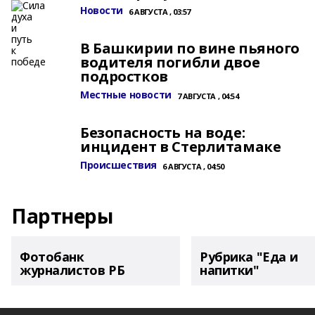
Новости
6 АВГУСТА , 03:57
В Башкирии по вине пьяного
водителя погибли двое
подростков
Местные новости
7 АВГУСТА , 04:54
Безопасность на воде:
инцидент в Стерлитамаке
Происшествия
6 АВГУСТА , 04:50
Партнеры
Фотобанк
Рубрика "Еда и
журналистов РБ
напитки"