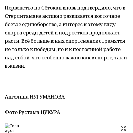
Первенство по Сётокан вновь подтвердило, что в
Стерлитамаке активно развивается восточное
боевое единоборство, а интерес к этому виду
спорта среди детей и подростков продолжает
расти. Всё больше юных спортсменов стремятся
не только к победам, но и к постоянной работе
над собой, что особенно важно как в спорте, так и
в жизни.
Ангелина НУГУМАНОВА
Фото Рустама ЦУКУРА