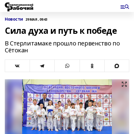
Новости
29 МАЯ , 09:43
Сила духа и путь к победе
В Стерлитамаке прошло первенство по
Сётокан