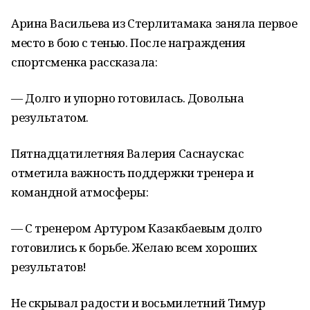
Арина Васильева из Стерлитамака заняла первое
место в бою с тенью. После награждения
спортсменка рассказала:
— Долго и упорно готовилась. Довольна
результатом.
Пятнадцатилетняя Валерия Саснаускас
отметила важность поддержки тренера и
командной атмосферы:
— С тренером Артуром Казакбаевым долго
готовились к борьбе. Желаю всем хороших
результатов!
Не скрывал радости и восьмилетний Тимур