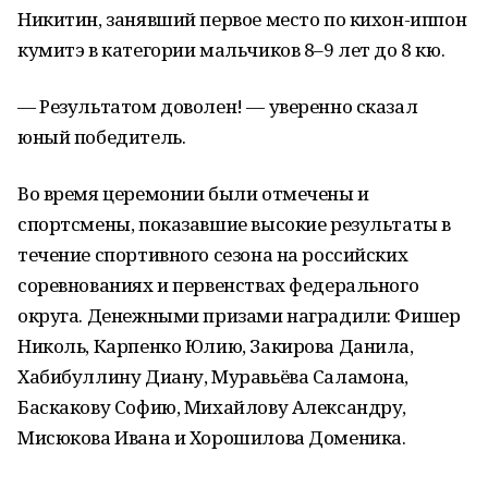
Никитин, занявший первое место по кихон-иппон
кумитэ в категории мальчиков 8–9 лет до 8 кю.
— Результатом доволен! — уверенно сказал
юный победитель.
Во время церемонии были отмечены и
спортсмены, показавшие высокие результаты в
течение спортивного сезона на российских
соревнованиях и первенствах федерального
округа. Денежными призами наградили: Фишер
Николь, Карпенко Юлию, Закирова Данила,
Хабибуллину Диану, Муравьёва Саламона,
Баскакову Софию, Михайлову Александру,
Мисюкова Ивана и Хорошилова Доменика.