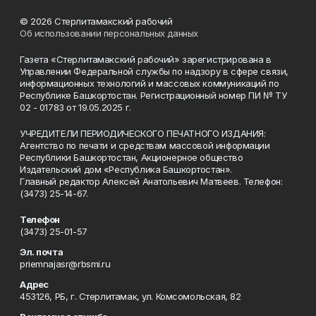
© 2026 Стерлитамакский рабочий
Об использовании персональных данных
Газета «Стерлитамакский рабочий» зарегистрирована в
Управлении Федеральной службы по надзору в сфере связи,
информационных технологий и массовых коммуникаций по
Республике Башкортостан. Регистрационный номер ПИ № ТУ
02 - 01783 от 19.05.2025 г.
УЧРЕДИТЕЛИ ПЕРИОДИЧЕСКОГО ПЕЧАТНОГО ИЗДАНИЯ:
Агентство по печати и средствам массовой информации
Республики Башкортостан, Акционерное общество
Издательский дом «Республика Башкортостан».
Главный редактор Алексей Анатольевич Матвеев. Телефон:
(3473) 25-14-67.
Телефон
(3473) 25-01-57
Эл. почта
priemnajasr@rbsmi.ru
Адрес
453126, РБ, г. Стерлитамак, ул. Комсомольская, 82