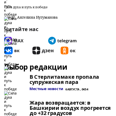
Сила духа и путь к победе
Автор:
Ангелина Нугуманова
Читайте нас
Выбор редакции
В Стерлитамаке пропала
супружеская пара
Местные новости
6 АВГУСТА , 04:54
Жара возвращается: в
Башкирии воздух прогреется
до +32 градусов