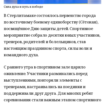
Сила духа и путь к победе
В Стерлитамаке состоялось первенство города
по восточному боевому единоборству (Сётокан),
посвящённое Дню защиты детей. Спортивное
мероприятие собрало десятки юных участников,
тренеров, родителей и болельщиков, став
настоящим праздником спорта, силы воли и
командного духа.
С раннего утра в спортивном зале царило
оживление. Участники разминались перед
выступлениями, повторяли элементы с
тренерами, настраивались на поединки и
поддерживали друг друга. Для многих ребят
соревнования стали важным этапом спортивного