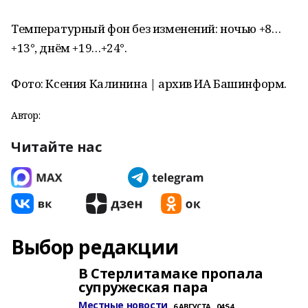
Температурный фон без изменений: ночью +8…
+13°, днём +19…+24°.
Фото: Ксения Калинина | архив ИА Башинформ.
Автор:
Читайте нас
Выбор редакции
В Стерлитамаке пропала
супружеская пара
Местные новости
6 АВГУСТА , 04:54