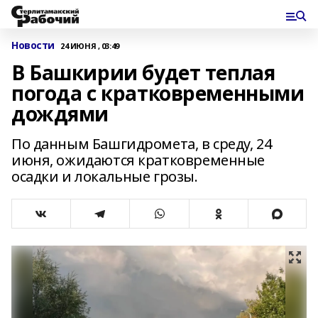
Новости
24 ИЮНЯ , 03:49
В Башкирии будет теплая
погода с кратковременными
дождями
По данным Башгидромета, в среду, 24
июня, ожидаются кратковременные
осадки и локальные грозы.