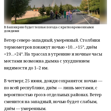
В Башкирии будет теплая погода с кратковременными
дождями
Ветер северо-западный, умеренный. Столбики
термометров покажут ночью +10…+15°, днём
+19…+24°. На трассах в утренние и ночные часы
местами возможна дымка с ухудшением
видимости до 1–2 км.
В четверг, 25 июня, дожди сохранятся: ночью —
по всей республике, днём — лишь местами, с
вероятностью гроз в отдельных районах. Ветер
сменится на западный, ночью будет слабым,
днём — умеренным.