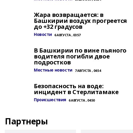
Жара возвращается: в
Башкирии воздух прогреется
до +32 градусов
Новости
6 АВГУСТА , 03:57
В Башкирии по вине пьяного
водителя погибли двое
подростков
Местные новости
7 АВГУСТА , 04:54
Безопасность на воде:
инцидент в Стерлитамаке
Происшествия
6 АВГУСТА , 04:50
Партнеры