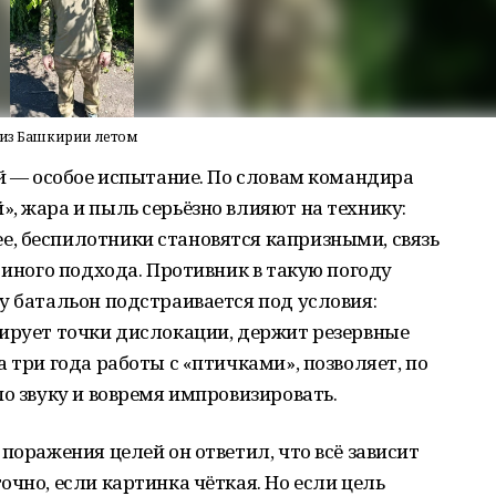
А из Башкирии летом
ий — особое испытание. По словам командира
, жара и пыль серьёзно влияют на технику:
, беспилотники становятся капризными, связь
 иного подхода. Противник в такую погоду
у батальон подстраивается под условия:
ьирует точки дислокации, держит резервные
 три года работы с «птичками», позволяет, по
по звуку и вовремя импровизировать.
поражения целей он ответил, что всё зависит
чно, если картинка чёткая. Но если цель