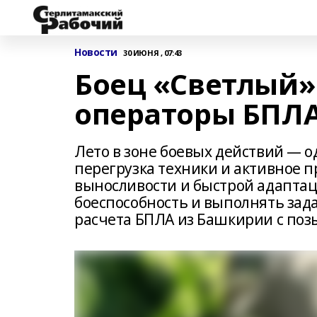
Новости
30 ИЮНЯ , 07:43
Боец «Светлый»
операторы БПЛА
Лето в зоне боевых действий — о
перегрузка техники и активное 
выносливости и быстрой адаптаци
боеспособность и выполнять зад
расчета БПЛА из Башкирии с по