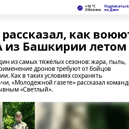
+16 °С
Подписаться
Облачно
на Дзен
 рассказал, как воюю
 из Башкирии летом
дин из самых тяжёлых сезонов: жара, пыль,
применение дронов требуют от бойцов
и. Как в таких условиях сохранять
ачи, «Молодежной газете» рассказал коман
зывным «Светлый».