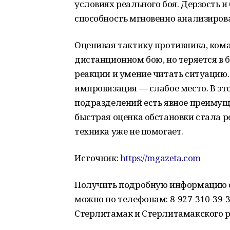
условиях реального боя. Дерзость и
способность мгновенно анализиров
Оценивая тактику противника, кома
дистанционном бою, но теряется в 
реакции и умение читать ситуацию.
импровизация — слабое место. В эт
подразделений есть явное преимуще
быстрая оценка обстановки стала р
техника уже не помогает.
Источник:
https://mgazeta.com
Получить подробную информацию о 
можно по телефонам: 8-927-310-39-33
Стерлитамак и Стерлитамакского рай