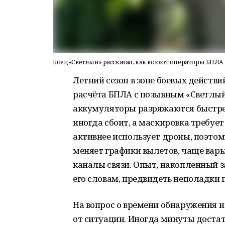
Боец «Светлый» рассказал, как воюют операторы БПЛ
Летний сезон в зоне боевых действ
расчёта БПЛА с позывным «Светлый»
аккумуляторы разряжаются быстрее
иногда сбоит, а маскировка требует
активнее использует дроны, поэтом
меняет графики вылетов, чаще вар
каналы связи. Опыт, накопленный за
его словам, предвидеть неполадки 
На вопрос о времени обнаружения и 
от ситуации. Иногда минуты достато