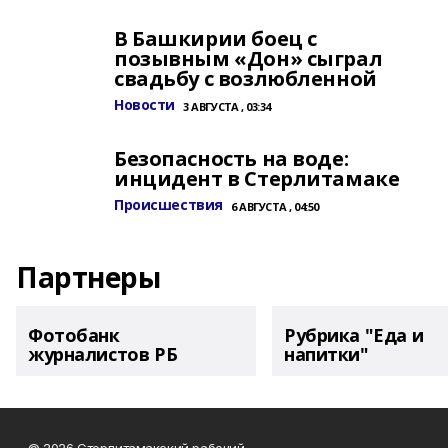
В Башкирии боец с
позывным «Дон» сыграл
свадьбу с возлюбленной
Новости
3 АВГУСТА , 03:34
Безопасность на воде:
инцидент в Стерлитамаке
Происшествия
6 АВГУСТА , 04:50
Партнеры
Фотобанк
Рубрика "Еда и
журналистов РБ
напитки"