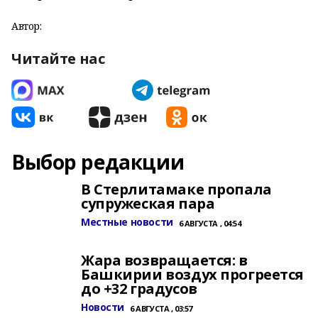
Автор:
Читайте нас
Выбор редакции
В Стерлитамаке пропала
супружеская пара
Местные новости
6 АВГУСТА , 04:54
Жара возвращается: в
Башкирии воздух прогреется
до +32 градусов
Новости
6 АВГУСТА , 03:57