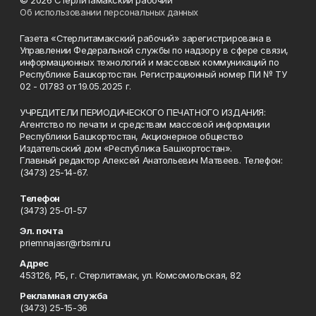
© 2026 Стерлитамакский рабочий
Об использовании персональных данных
Газета «Стерлитамакский рабочий» зарегистрирована в
Управлении Федеральной службы по надзору в сфере связи,
информационных технологий и массовых коммуникаций по
Республике Башкортостан. Регистрационный номер ПИ № ТУ
02 - 01783 от 19.05.2025 г.
УЧРЕДИТЕЛИ ПЕРИОДИЧЕСКОГО ПЕЧАТНОГО ИЗДАНИЯ:
Агентство по печати и средствам массовой информации
Республики Башкортостан, Акционерное общество
Издательский дом «Республика Башкортостан».
Главный редактор Алексей Анатольевич Матвеев. Телефон:
(3473) 25-14-67.
Телефон
(3473) 25-01-57
Эл. почта
priemnajasr@rbsmi.ru
Адрес
453126, РБ, г. Стерлитамак, ул. Комсомольская, 82
Рекламная служба
(3473) 25-15-36