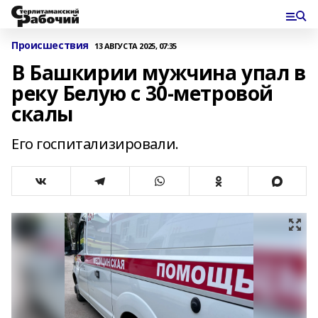
Происшествия
13 АВГУСТА 2025, 07:35
В Башкирии мужчина упал в
реку Белую с 30-метровой
скалы
Его госпитализировали.