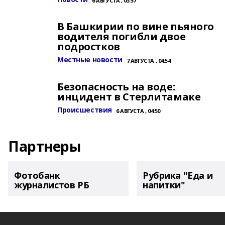
6 АВГУСТА , 03:57
В Башкирии по вине пьяного
водителя погибли двое
подростков
Местные новости
7 АВГУСТА , 04:54
Безопасность на воде:
инцидент в Стерлитамаке
Происшествия
6 АВГУСТА , 04:50
Партнеры
Фотобанк
Рубрика "Еда и
журналистов РБ
напитки"