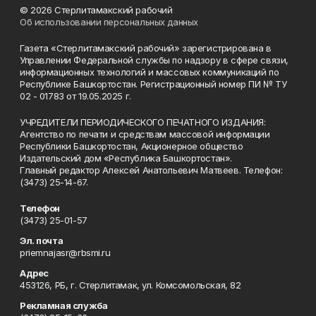
© 2026 Стерлитамакский рабочий
Об использовании персональных данных
Газета «Стерлитамакский рабочий» зарегистрирована в
Управлении Федеральной службы по надзору в сфере связи,
информационных технологий и массовых коммуникаций по
Республике Башкортостан. Регистрационный номер ПИ № ТУ
02 - 01783 от 19.05.2025 г.
УЧРЕДИТЕЛИ ПЕРИОДИЧЕСКОГО ПЕЧАТНОГО ИЗДАНИЯ:
Агентство по печати и средствам массовой информации
Республики Башкортостан, Акционерное общество
Издательский дом «Республика Башкортостан».
Главный редактор Алексей Анатольевич Матвеев. Телефон:
(3473) 25-14-67.
Телефон
(3473) 25-01-57
Эл. почта
priemnajasr@rbsmi.ru
Адрес
453126, РБ, г. Стерлитамак, ул. Комсомольская, 82
Рекламная служба