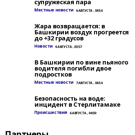
супружеская пара
Местные новости
6 АВГУСТА , 04:54
Жара возвращается: в
Башкирии воздух прогреется
до +32 градусов
Новости
6 АВГУСТА , 03:57
В Башкирии по вине пьяного
водителя погибли двое
подростков
Местные новости
7 АВГУСТА , 04:54
Безопасность на воде:
инцидент в Стерлитамаке
Происшествия
6 АВГУСТА , 04:50
Партнеры