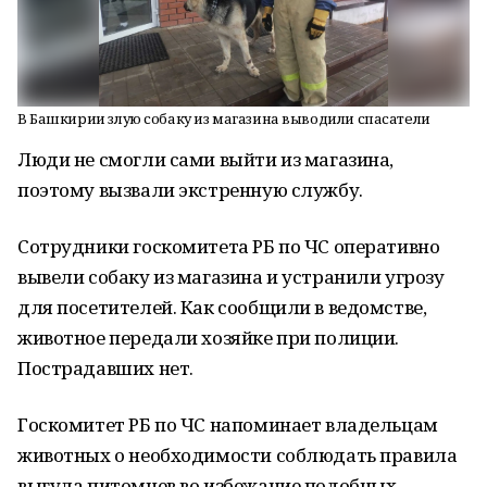
В Башкирии злую собаку из магазина выводили спасатели
Люди не смогли сами выйти из магазина,
поэтому вызвали экстренную службу.
Сотрудники госкомитета РБ по ЧС оперативно
вывели собаку из магазина и устранили угрозу
для посетителей. Как сообщили в ведомстве,
животное передали хозяйке при полиции.
Пострадавших нет.
Госкомитет РБ по ЧС напоминает владельцам
животных о необходимости соблюдать правила
выгула питомцев во избежание подобных