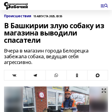
Происшествия
15 АВГУСТА 2025, 03:55
В Башкирии злую собаку из
магазина выводили
спасатели
Вчера в магазин города Белорецка
забежала собака, ведущая себя
агрессивно.