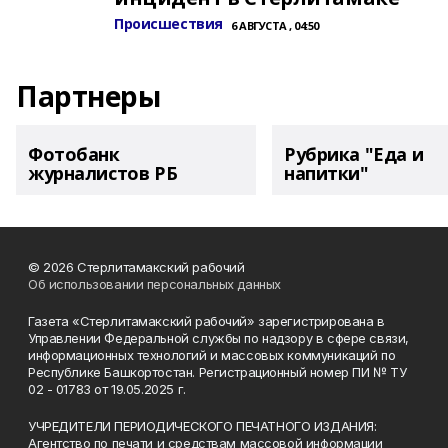
Происшествия
6 АВГУСТА , 04:50
Партнеры
Фотобанк
Рубрика "Еда и
журналистов РБ
напитки"
© 2026 Стерлитамакский рабочий
Об использовании персональных данных
Газета «Стерлитамакский рабочий» зарегистрирована в
Управлении Федеральной службы по надзору в сфере связи,
информационных технологий и массовых коммуникаций по
Республике Башкортостан. Регистрационный номер ПИ № ТУ
02 - 01783 от 19.05.2025 г.
УЧРЕДИТЕЛИ ПЕРИОДИЧЕСКОГО ПЕЧАТНОГО ИЗДАНИЯ:
Агентство по печати и средствам массовой информации