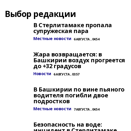
Выбор редакции
В Стерлитамаке пропала
супружеская пара
Местные новости
6 АВГУСТА , 04:54
Жара возвращается: в
Башкирии воздух прогреется
до +32 градусов
Новости
6 АВГУСТА , 03:57
В Башкирии по вине пьяного
водителя погибли двое
подростков
Местные новости
7 АВГУСТА , 04:54
Безопасность на воде:
инцидент в Стерлитамаке