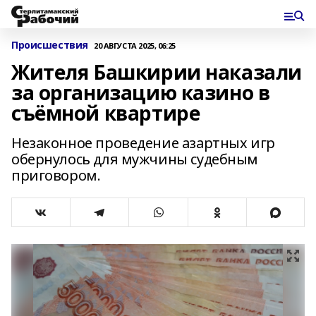
Происшествия
20 АВГУСТА 2025, 06:25
Жителя Башкирии наказали
за организацию казино в
съёмной квартире
Незаконное проведение азартных игр
обернулось для мужчины судебным
приговором.