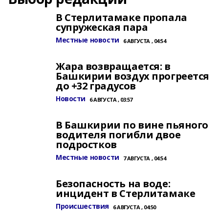
В Стерлитамаке пропала
супружеская пара
Местные новости
6 АВГУСТА , 04:54
Жара возвращается: в
Башкирии воздух прогреется
до +32 градусов
Новости
6 АВГУСТА , 03:57
В Башкирии по вине пьяного
водителя погибли двое
подростков
Местные новости
7 АВГУСТА , 04:54
Безопасность на воде:
инцидент в Стерлитамаке
Происшествия
6 АВГУСТА , 04:50