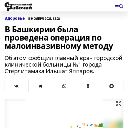
Здоровье
16 НОЯБРЯ 2023, 12:02
В Башкирии была
проведена операция по
малоинвазивному методу
Об этом сообщил главный врач городской
клинической больницы №1 города
Стерлитамака Ильшат Яппаров.