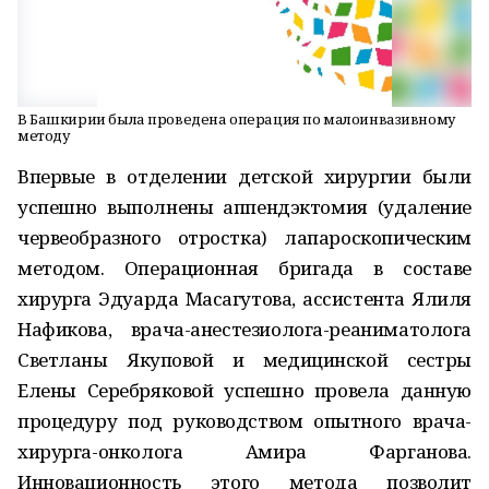
В Башкирии была проведена операция по малоинвазивному
методу
Впервые в отделении детской хирургии были
успешно выполнены аппендэктомия (удаление
червеобразного отростка) лапароскопическим
методом. Операционная бригада в составе
хирурга Эдуарда Масагутова, ассистента Ялиля
Нафикова, врача-анестезиолога-реаниматолога
Светланы Якуповой и медицинской сестры
Елены Серебряковой успешно провела данную
процедуру под руководством опытного врача-
хирурга-онколога Амира Фарганова.
Инновационность этого метода позволит