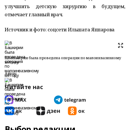
улучшить детскую хирургию в будущем,
отмечает главный врач.
Источник и фото: соцсети Ильшата Яппарова
В Башкирии была проведена операция по малоинвазивному
методу
Автор:
Читайте нас
Выбор редакции