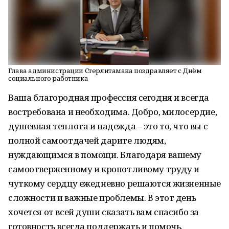
Глава администрации Стерлитамака поздравляет с Днём
социального работника
Ваша благородная профессия сегодня и всегда
востребована и необходима. Добро, милосердие,
душевная теплота и надежда – это то, что вы с
полной самоотдачей дарите людям,
нуждающимся в помощи. Благодаря вашему
самоотверженному и кропотливому труду и
чуткому сердцу ежедневно решаются жизненные
сложности и важные проблемы. В этот день
хочется от всей души сказать вам спасибо за
готовность всегда поддержать и помочь.