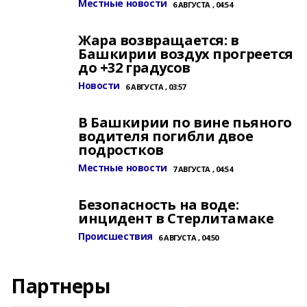
Местные новости
6 АВГУСТА , 04:54
Жара возвращается: в
Башкирии воздух прогреется
до +32 градусов
Новости
6 АВГУСТА , 03:57
В Башкирии по вине пьяного
водителя погибли двое
подростков
Местные новости
7 АВГУСТА , 04:54
Безопасность на воде:
инцидент в Стерлитамаке
Происшествия
6 АВГУСТА , 04:50
Партнеры