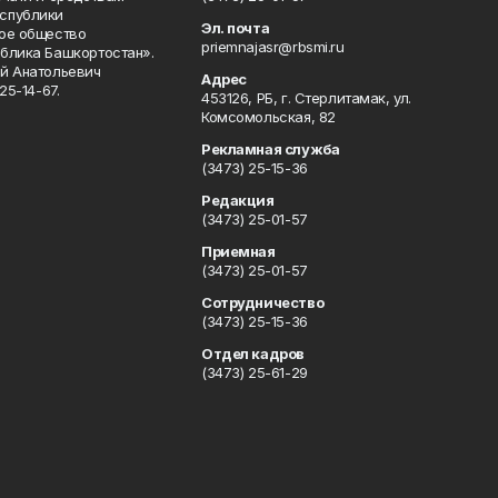
спублики
Эл. почта
ое общество
priemnajasr@rbsmi.ru
блика Башкортостан».
й Анатольевич
Адрес
25-14-67.
453126, РБ, г. Стерлитамак, ул.
Комсомольская, 82
Рекламная служба
(3473) 25-15-36
Редакция
(3473) 25-01-57
Приемная
(3473) 25-01-57
Сотрудничество
(3473) 25-15-36
Отдел кадров
(3473) 25-61-29