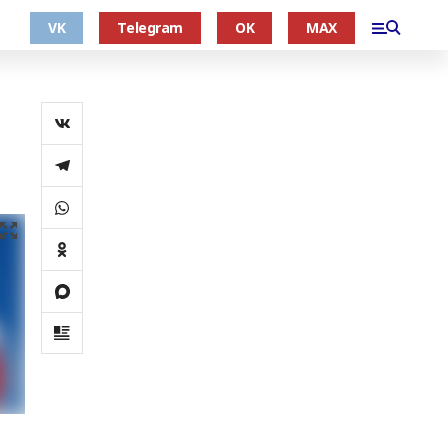
VK
Telegram
OK
MAX