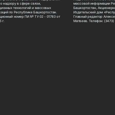
о надзору в сфере связи,
массовой информации Ре
ионных технологий и массовых
Башкортостан, Акционерн
аций по Республике Башкортостан.
Издательский дом «Респу
ционный номер ПИ № ТУ 02 - 01783 от
Главный редактор Алексе
 г.
Матвеев. Телефон: (3473) 