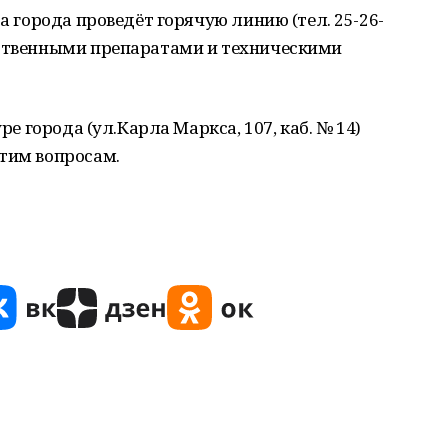
ра города проведёт горячую линию (тел. 25-26-
рственными препаратами и техническими
ре города (ул.Карла Маркса, 107, каб. № 14)
этим вопросам.