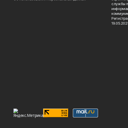
службы п
информац
коммуник
Регистра
19.05.2025