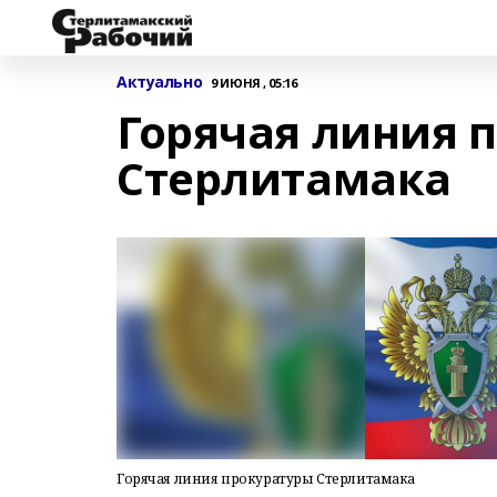
Актуально
9 ИЮНЯ , 05:16
Горячая линия 
Стерлитамака
Горячая линия прокуратуры Стерлитамака