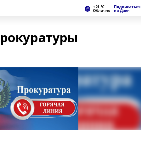
+21 °С
Подписаться
Облачно
на Дзен
прокуратуры