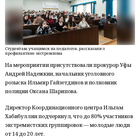
Студентам, учащимся на педагогов, рассказали о
профилактике экстремизма
На мероприятии присутствовали прокурор Уфы
Андрей Надежкин, начальник уголовного
розыска Ильмир Гайзетдинов и полковник
полиции Оксана Шарипова.
Директор Координационного центра Ильгам
Хабибуллин подчеркнул, что до 80% участников
экстремистских группировок — молодые люди
от 14 до 20 лет.