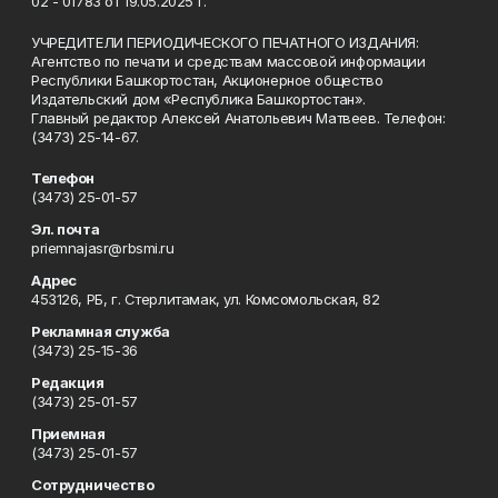
02 - 01783 от 19.05.2025 г.
УЧРЕДИТЕЛИ ПЕРИОДИЧЕСКОГО ПЕЧАТНОГО ИЗДАНИЯ:
Агентство по печати и средствам массовой информации
Республики Башкортостан, Акционерное общество
Издательский дом «Республика Башкортостан».
Главный редактор Алексей Анатольевич Матвеев. Телефон:
(3473) 25-14-67.
Телефон
(3473) 25-01-57
Эл. почта
priemnajasr@rbsmi.ru
Адрес
453126, РБ, г. Стерлитамак, ул. Комсомольская, 82
Рекламная служба
(3473) 25-15-36
Редакция
(3473) 25-01-57
Приемная
(3473) 25-01-57
Сотрудничество