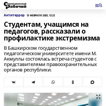
Антитеррор
13 ФЕВРАЛЯ 2025, 12:22
Студентам, учащимся на
педагогов, рассказали о
профилактике экстремизма
В Башкирском государственном
педагогическом университете имени М.
Акмуллы состоялась встреча студентов с
представителями правоохранительных
органов республики.