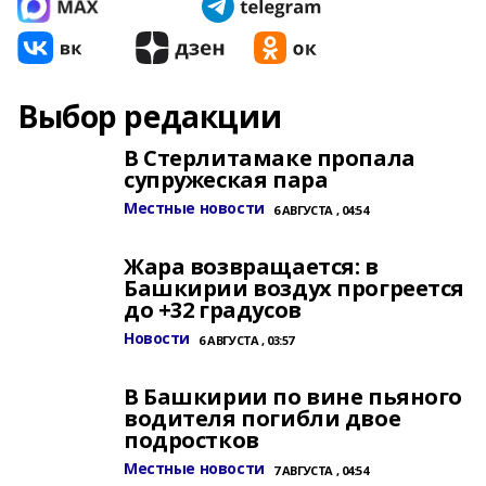
Выбор редакции
В Стерлитамаке пропала
супружеская пара
Местные новости
6 АВГУСТА , 04:54
Жара возвращается: в
Башкирии воздух прогреется
до +32 градусов
Новости
6 АВГУСТА , 03:57
В Башкирии по вине пьяного
водителя погибли двое
подростков
Местные новости
7 АВГУСТА , 04:54