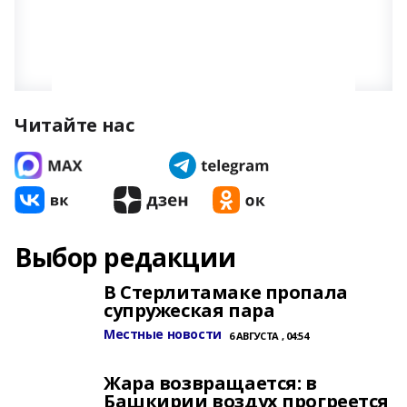
Читайте нас
Выбор редакции
В Стерлитамаке пропала
супружеская пара
Местные новости
6 АВГУСТА , 04:54
Жара возвращается: в
Башкирии воздух прогреется