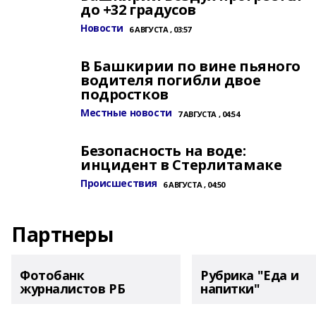
до +32 градусов
Новости
6 АВГУСТА , 03:57
В Башкирии по вине пьяного
водителя погибли двое
подростков
Местные новости
7 АВГУСТА , 04:54
Безопасность на воде:
инцидент в Стерлитамаке
Происшествия
6 АВГУСТА , 04:50
Партнеры
Фотобанк
Рубрика "Еда и
журналистов РБ
напитки"