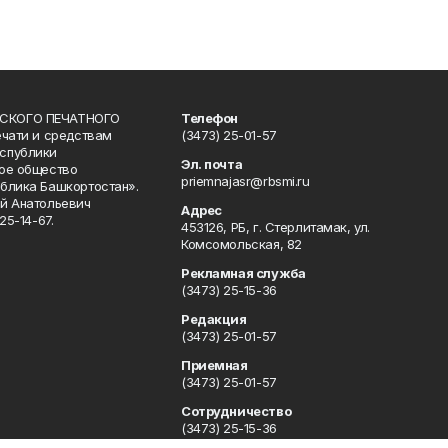
СКОГО ПЕЧАТНОГО
Телефон
ечати и средствам
(3473) 25-01-57
спублики
Эл. почта
ое общество
priemnajasr@rbsmi.ru
блика Башкортостан».
й Анатольевич
Адрес
25-14-67.
453126, РБ, г. Стерлитамак, ул.
Комсомольская, 82
Рекламная служба
(3473) 25-15-36
Редакция
(3473) 25-01-57
Приемная
(3473) 25-01-57
Сотрудничество
(3473) 25-15-36