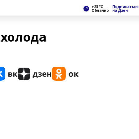
+23 °С
Подписаться
Облачно
на Дзен
 холода