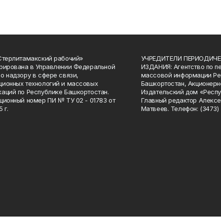
Стерлитамакский рабочий»
УЧРЕДИТЕЛИ ПЕРИОДИЧЕ
рирована в Управлении Федеральной
ИЗДАНИЯ: Агентство по п
о надзору в сфере связи,
массовой информации Ре
ионных технологий и массовых
Башкортостан, Акционерн
аций по Республике Башкортостан.
Издательский дом «Респу
ционный номер ПИ № ТУ 02 - 01783 от
Главный редактор Алексе
 г.
Матвеев. Телефон: (3473) 