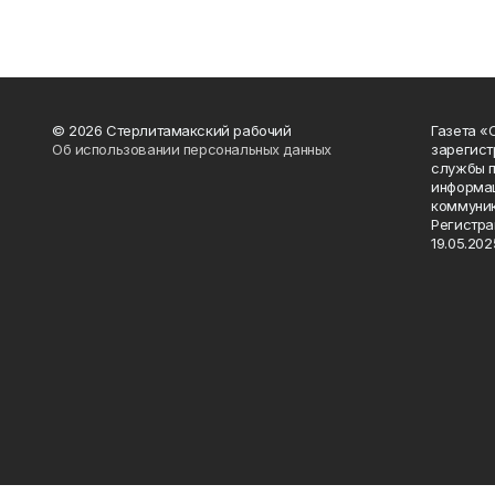
© 2026 Стерлитамакский рабочий
Газета «
Об использовании персональных данных
зарегист
службы п
информац
коммуник
Регистра
19.05.2025