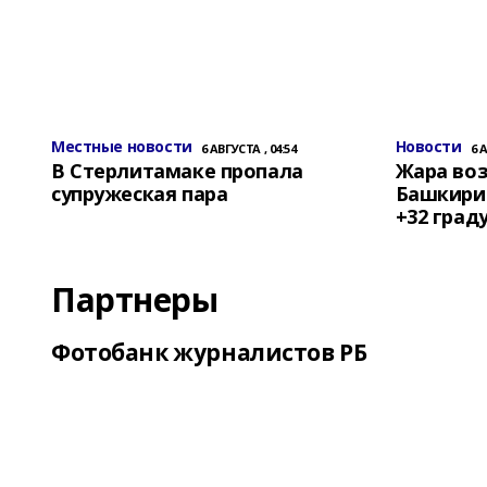
Местные новости
Новости
6 АВГУСТА , 04:54
6 
В Стерлитамаке пропала
Жара воз
супружеская пара
Башкирии
+32 град
Партнеры
Фотобанк журналистов РБ