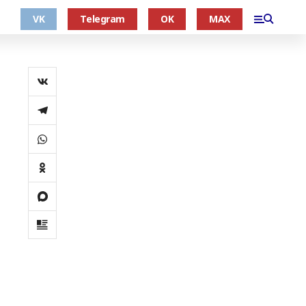
VK
Telegram
OK
MAX