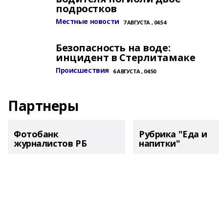
подростков
Местные новости
7 АВГУСТА , 04:54
Безопасность на воде:
инцидент в Стерлитамаке
Происшествия
6 АВГУСТА , 04:50
Партнеры
Фотобанк
Рубрика "Еда и
журналистов РБ
напитки"