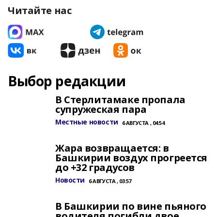
Читайте нас
Выбор редакции
В Стерлитамаке пропала
супружеская пара
Местные новости
6 АВГУСТА , 04:54
Жара возвращается: в
Башкирии воздух прогреется
до +32 градусов
Новости
6 АВГУСТА , 03:57
В Башкирии по вине пьяного
водителя погибли двое