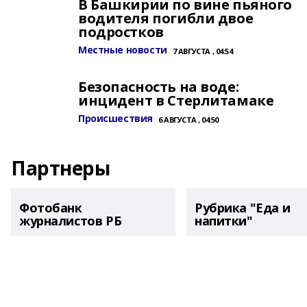
В Башкирии по вине пьяного
водителя погибли двое
подростков
Местные новости
7 АВГУСТА , 04:54
Безопасность на воде:
инцидент в Стерлитамаке
Происшествия
6 АВГУСТА , 04:50
Партнеры
Фотобанк
Рубрика "Еда и
журналистов РБ
напитки"