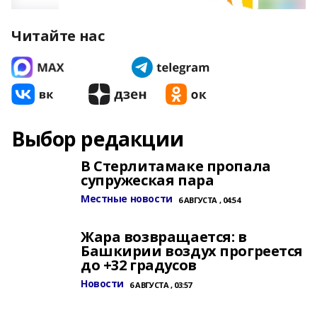
Читайте нас
Выбор редакции
В Стерлитамаке пропала
супружеская пара
Местные новости
6 АВГУСТА , 04:54
Жара возвращается: в
Башкирии воздух прогреется
до +32 градусов
Новости
6 АВГУСТА , 03:57