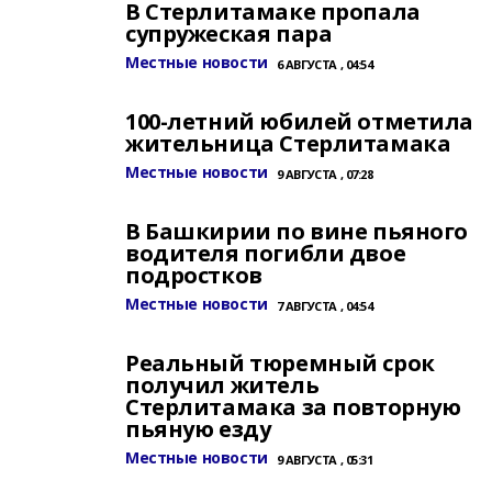
В Стерлитамаке пропала
супружеская пара
Местные новости
6 АВГУСТА , 04:54
100-летний юбилей отметила
жительница Стерлитамака
Местные новости
9 АВГУСТА , 07:28
В Башкирии по вине пьяного
водителя погибли двое
подростков
Местные новости
7 АВГУСТА , 04:54
Реальный тюремный срок
получил житель
Стерлитамака за повторную
пьяную езду
Местные новости
9 АВГУСТА , 05:31