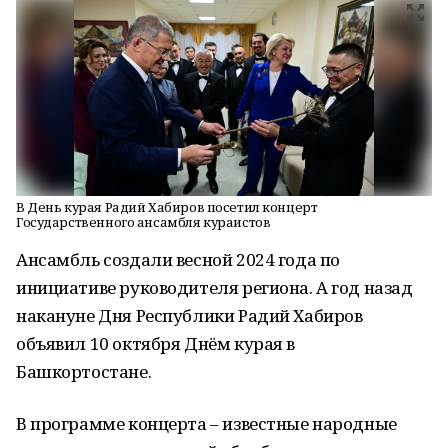
В День курая Радий Хабиров посетил концерт
Государственного ансамбля кураистов
Ансамбль создали весной 2024 года по
инициативе руководителя региона. А год назад
накануне Дня Республики Радий Хабиров
объявил 10 октября Днём курая в
Башкортостане.
В программе концерта – известные народные