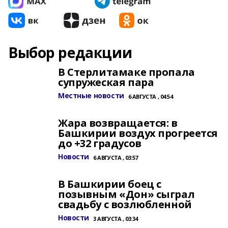
Выбор редакции
В Стерлитамаке пропала
супружеская пара
Местные новости
6 АВГУСТА , 04:54
Жара возвращается: в
Башкирии воздух прогреется
до +32 градусов
Новости
6 АВГУСТА , 03:57
В Башкирии боец с
позывным «Дон» сыграл
свадьбу с возлюбленной
Новости
3 АВГУСТА , 03:34