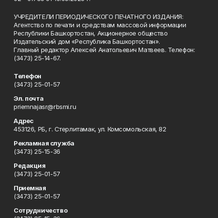
УЧРЕДИТЕЛИ ПЕРИОДИЧЕСКОГО ПЕЧАТНОГО ИЗДАНИЯ:
Агентство по печати и средствам массовой информации
Республики Башкортостан, Акционерное общество
Издательский дом «Республика Башкортостан».
Главный редактор Алексей Анатольевич Матвеев. Телефон:
(3473) 25-14-67.
Телефон
(3473) 25-01-57
Эл. почта
priemnajasr@rbsmi.ru
Адрес
453126, РБ, г. Стерлитамак, ул. Комсомольская, 82
Рекламная служба
(3473) 25-15-36
Редакция
(3473) 25-01-57
Приемная
(3473) 25-01-57
Сотрудничество